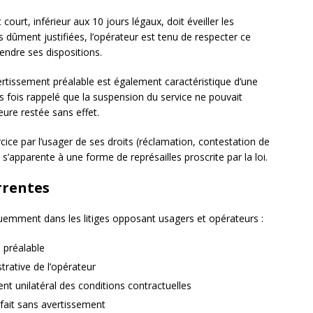
rt, inférieur aux 10 jours légaux, doit éveiller les
 dûment justifiées, l’opérateur est tenu de respecter ce
endre ses dispositions.
rtissement préalable est également caractéristique d’une
es fois rappelé que la suspension du service ne pouvait
eure restée sans effet.
ercice par l’usager de ses droits (réclamation, contestation de
 s’apparente à une forme de représailles proscrite par la loi.
rrentes
quemment dans les litiges opposant usagers et opérateurs :
 préalable
strative de l’opérateur
nt unilatéral des conditions contractuelles
fait sans avertissement