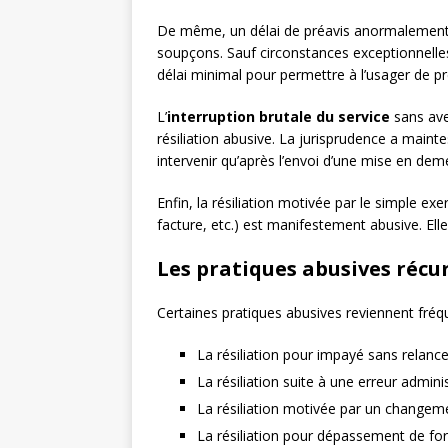
De même, un délai de préavis anormalement cou
soupçons. Sauf circonstances exceptionnelles
délai minimal pour permettre à l’usager de pr
L’
interruption brutale du service
sans ave
résiliation abusive. La jurisprudence a maint
intervenir qu’après l’envoi d’une mise en dem
Enfin, la résiliation motivée par le simple ex
facture, etc.) est manifestement abusive. Elle
Les pratiques abusives récu
Certaines pratiques abusives reviennent fré
La résiliation pour impayé sans relance
La résiliation suite à une erreur admini
La résiliation motivée par un changeme
La résiliation pour dépassement de for