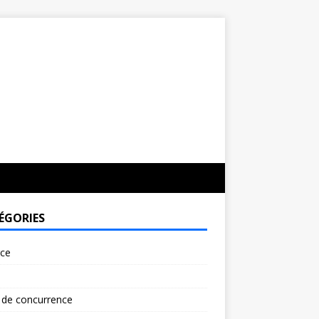
ÉGORIES
rce
 de concurrence