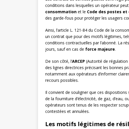
conditions dans lesquelles un opérateur peut
consommation
et le
Code des postes et
des garde-fous pour protéger les usagers cont
Ainsi, l’article L. 121-84 du Code de la conso
un contrat que pour des motifs légitimes, te
conditions contractuelles par l’abonné. La rés
jours, sauf en cas de
force majeure
.
De son côté, l’
ARCEP
(Autorité de régulation
des lignes directrices précisant les bonnes p
notamment aux opérateurs d’informer claireme
recours possibles.
Il convient de souligner que ces dispositions s
de la fourniture d’électricité, de gaz, d’eau
opérateurs sont tenus de les respecter scrupu
contestées et annulées.
Les motifs légitimes de rési