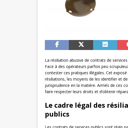
La résiliation abusive de contrats de services
Face à des opérateurs parfois peu scrupuleux,
contester ces pratiques illégales. Cet exposé
résiliations, les moyens de les identifier et d
jurisprudence en la matière. Armés de ces
faire respecter leurs droits et d’obtenir répar
Le cadre légal des résili
publics
Les contrats de services publics sont régis 