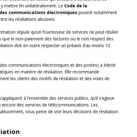
 y mettre fin unilatéralement. Le
Code de la
 des communications électroniques
posent notamment
re les résiliations abusives.
mmation stipule qu’un fournisseur de services ne peut résilier
ls que le non-paiement des factures ou le non-respect des
iliation doit en outre respecter un préavis d’au moins 10
 des communications électroniques et des postes) a édicté
ratiques en matière de résiliation. Elle recommande
nt les clients des motifs de résiliation et des voies de
’appliquent à l’ensemble des services publics, qu’il s’agisse
, ou encore des services de télécommunications. Les
leusement, sous peine de voir leurs décisions de résiliation
liation