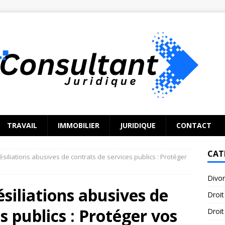
TRAVAIL
IMMOBILIER
JURIDIQUE
CONTACT
CAT
siliations abusives de contrats de services publics : Protéger
Divo
siliations abusives de
Droit
s publics : Protéger vos
Droit