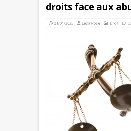
droits face aux ab
21/01/2025
Lesa Rose
Droit
C