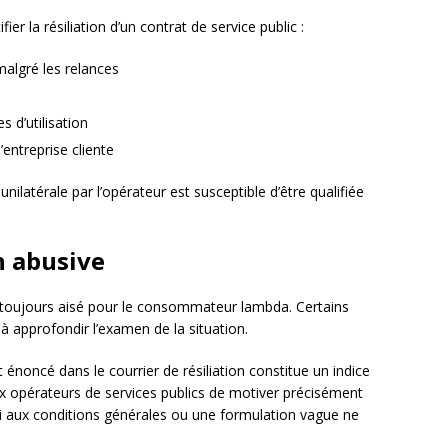
ier la résiliation d’un contrat de service public :
algré les relances
 d’utilisation
l’entreprise cliente
unilatérale par l’opérateur est susceptible d’être qualifiée
.
on abusive
s toujours aisé pour le consommateur lambda. Certains
à approfondir l’examen de la situation.
 énoncé dans le courrier de résiliation constitue un indice
x opérateurs de services publics de motiver précisément
voi aux conditions générales ou une formulation vague ne