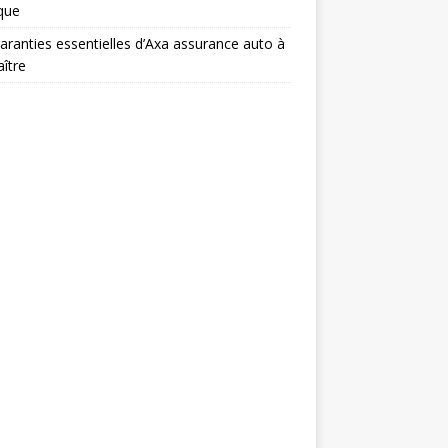
ique
aranties essentielles d’Axa assurance auto à
ître