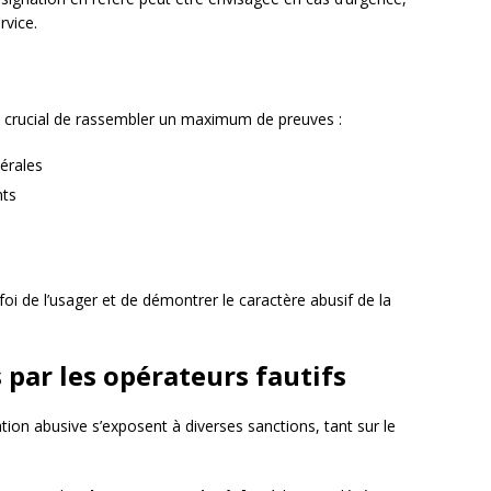
rvice.
t crucial de rassembler un maximum de preuves :
érales
nts
oi de l’usager et de démontrer le caractère abusif de la
 par les opérateurs fautifs
ion abusive s’exposent à diverses sanctions, tant sur le