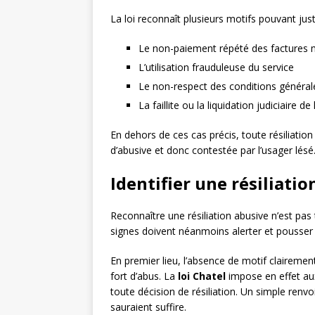
La loi reconnaît plusieurs motifs pouvant justif
Le non-paiement répété des factures m
L’utilisation frauduleuse du service
Le non-respect des conditions générales
La faillite ou la liquidation judiciaire de 
En dehors de ces cas précis, toute résiliation 
d’abusive et donc contestée par l’usager lésé
Identifier une résiliati
Reconnaître une résiliation abusive n’est pa
signes doivent néanmoins alerter et pousser 
En premier lieu, l’absence de motif clairement
fort d’abus. La
loi Chatel
impose en effet au
toute décision de résiliation. Un simple ren
sauraient suffire.