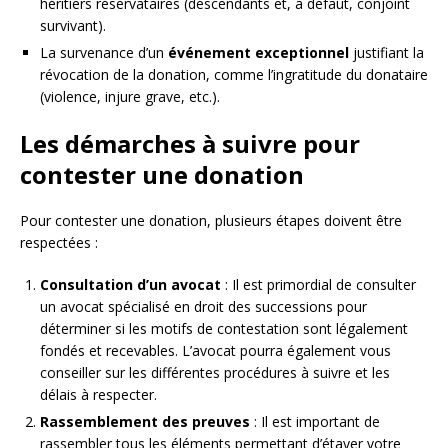
héritiers réservataires (descendants et, à défaut, conjoint
survivant).
La survenance d’un
événement exceptionnel
justifiant la
révocation de la donation, comme l’ingratitude du donataire
(violence, injure grave, etc.).
Les démarches à suivre pour
contester une donation
Pour contester une donation, plusieurs étapes doivent être
respectées :
Consultation d’un avocat
: Il est primordial de consulter
un avocat spécialisé en droit des successions pour
déterminer si les motifs de contestation sont légalement
fondés et recevables. L’avocat pourra également vous
conseiller sur les différentes procédures à suivre et les
délais à respecter.
Rassemblement des preuves
: Il est important de
rassembler tous les éléments permettant d’étayer votre