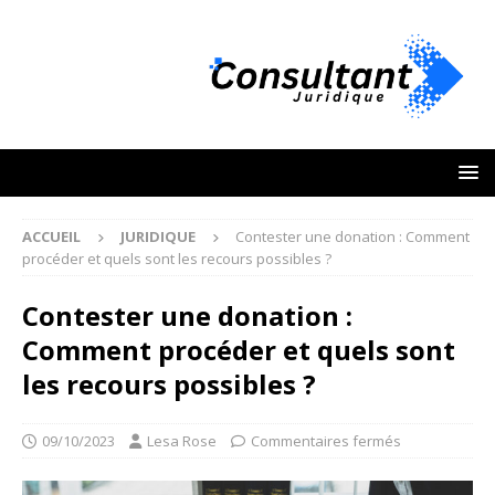
ACCUEIL
JURIDIQUE
Contester une donation : Comment
procéder et quels sont les recours possibles ?
Contester une donation :
Comment procéder et quels sont
les recours possibles ?
09/10/2023
Lesa Rose
Commentaires fermés