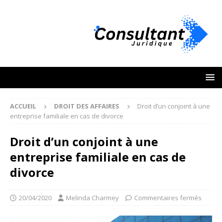
ACCUEIL
DROIT DES AFFAIRES
Droit d’un conjoint à une
entreprise familiale en cas de divorce
Droit d’un conjoint à une
entreprise familiale en cas de
divorce
20/04/2020
Melinda Charmey
Commentaires fermés