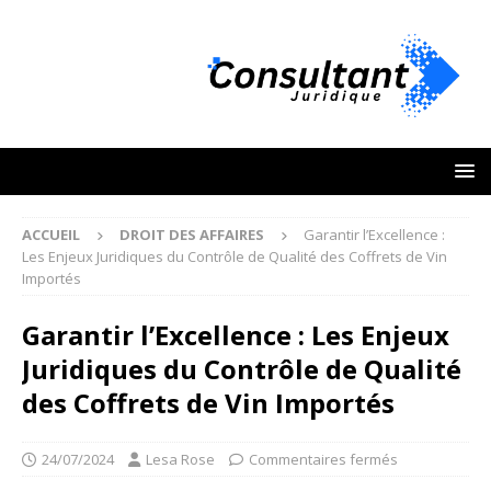
ACCUEIL
DROIT DES AFFAIRES
Garantir l’Excellence :
Les Enjeux Juridiques du Contrôle de Qualité des Coffrets de Vin
Importés
Garantir l’Excellence : Les Enjeux
Juridiques du Contrôle de Qualité
des Coffrets de Vin Importés
24/07/2024
Lesa Rose
Commentaires fermés