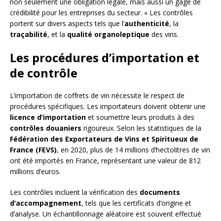
non seulement une obligation légale, mais aussi un gage de
crédibilité pour les entreprises du secteur. » Les contrôles
portent sur divers aspects tels que l’
authenticité
, la
traçabilité
, et la
qualité organoleptique
des vins.
Les procédures d’importation et
de contrôle
L’importation de coffrets de vin nécessite le respect de
procédures spécifiques. Les importateurs doivent obtenir une
licence d’importation
et soumettre leurs produits à des
contrôles douaniers
rigoureux. Selon les statistiques de la
Fédération des Exportateurs de Vins et Spiritueux de
France (FEVS)
, en 2020, plus de 14 millions d’hectolitres de vin
ont été importés en France, représentant une valeur de 812
millions d’euros.
Les contrôles incluent la vérification des
documents
d’accompagnement
, tels que les certificats d’origine et
d’analyse. Un échantillonnage aléatoire est souvent effectué