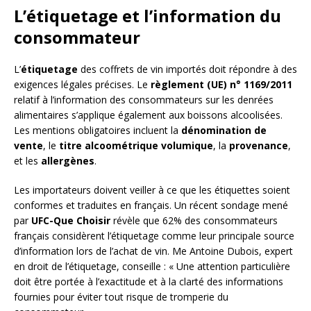
L’étiquetage et l’information du
consommateur
L’
étiquetage
des coffrets de vin importés doit répondre à des
exigences légales précises. Le
règlement (UE) n° 1169/2011
relatif à l’information des consommateurs sur les denrées
alimentaires s’applique également aux boissons alcoolisées.
Les mentions obligatoires incluent la
dénomination de
vente
, le
titre alcoométrique volumique
, la
provenance
,
et les
allergènes
.
Les importateurs doivent veiller à ce que les étiquettes soient
conformes et traduites en français. Un récent sondage mené
par
UFC-Que Choisir
révèle que 62% des consommateurs
français considèrent l’étiquetage comme leur principale source
d’information lors de l’achat de vin. Me Antoine Dubois, expert
en droit de l’étiquetage, conseille : « Une attention particulière
doit être portée à l’exactitude et à la clarté des informations
fournies pour éviter tout risque de tromperie du