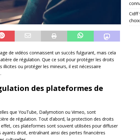
conna
Cidff
choix
tage de vidéos connaissent un succès fulgurant, mais cela
ière de régulation. Que ce soit pour protéger les droits
s illicites ou protéger les mineurs, il est nécessaire
.
égulation des plateformes de
telles que YouTube, Dailymotion ou Vimeo, sont
ère de régulation. Tout d’abord, la protection des droits
 effet, ces plateformes sont souvent utilisées pour diffuser
ayants droit, entraînant ainsi des pertes financières
s culturelles.