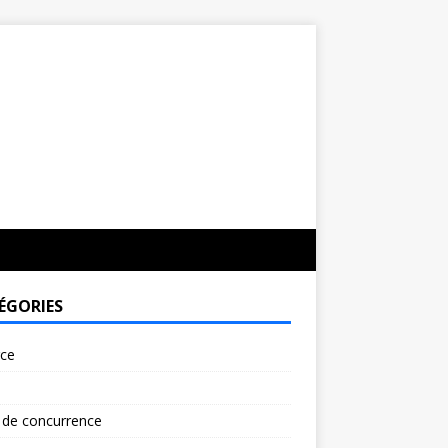
ÉGORIES
rce
 de concurrence