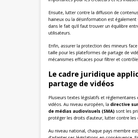
Ensuite, lutter contre la diffusion de contenus
haineux ou la désinformation est également u
dans le fait qu’il faut trouver un équilibre ent
utilisateurs.
Enfin, assurer la protection des mineurs face
taille pour les plateformes de partage de vid
mécanismes efficaces pour filtrer et contrôle
Le cadre juridique appl
partage de vidéos
Plusieurs textes législatifs et réglementaire
vidéos. Au niveau européen, la
directive sur
de médias audiovisuels (SMA)
sont les pr
protéger les droits d’auteur, lutter contre les
Au niveau national, chaque pays membre est t
d’adapter ses législations en conséquence. E