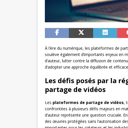
À l’ère du numérique, les plateformes de par
soulève également d’importants enjeux en mat
d’auteur, lutter contre la diffusion de contenu
d’adopter une approche équilibrée et efficace
Les défis posés par la r
partage de vidéos
Les
plateformes de partage de vidéos
, 
confrontées à plusieurs défis majeurs en mati
d’auteur représente une question cruciale. En
des œuvres protégées sans l’autorisation des 
importantes pour les créateurs et les industrie