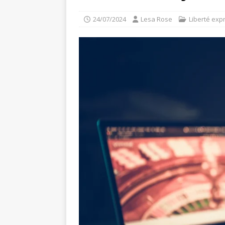
24/07/2024
Lesa Rose
Liberté exp