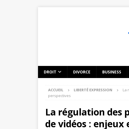
DROIT
DIVORCE
BUSINESS
ACCUEIL
LIBERTÉ EXPRESSION
La 
perspectives
La régulation des 
de vidéos : enjeux 