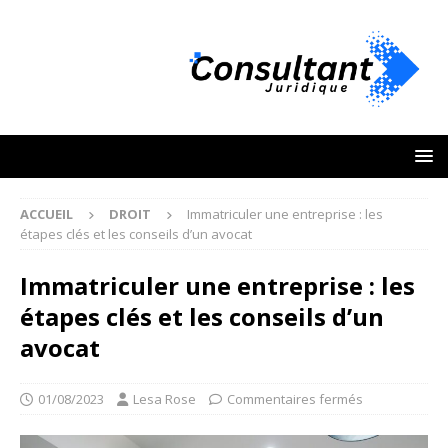
ACCUEIL
DROIT
Immatriculer une entreprise : les
étapes clés et les conseils d’un avocat
Immatriculer une entreprise : les
étapes clés et les conseils d’un
avocat
01/08/2023
Lesa Rose
Commentaires fermés