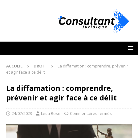
ACCUEIL
DROIT
La diffamation : comprendre, prévenir
et agir face à ce délit
La diffamation : comprendre,
prévenir et agir face à ce délit
24/07/2023
Lesa Rose
Commentaires fermés