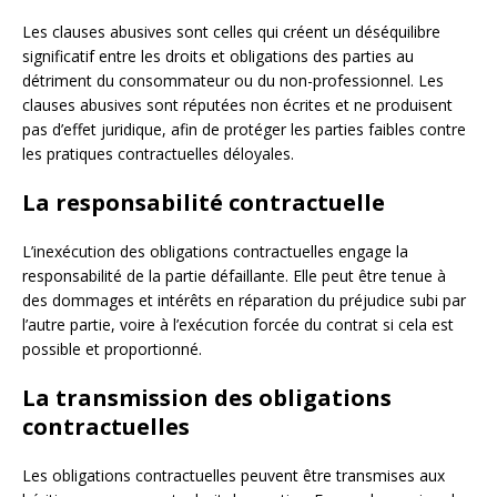
Les clauses abusives sont celles qui créent un déséquilibre
significatif entre les droits et obligations des parties au
détriment du consommateur ou du non-professionnel. Les
clauses abusives sont réputées non écrites et ne produisent
pas d’effet juridique, afin de protéger les parties faibles contre
les pratiques contractuelles déloyales.
La responsabilité contractuelle
L’inexécution des obligations contractuelles engage la
responsabilité de la partie défaillante. Elle peut être tenue à
des dommages et intérêts en réparation du préjudice subi par
l’autre partie, voire à l’exécution forcée du contrat si cela est
possible et proportionné.
La transmission des obligations
contractuelles
Les obligations contractuelles peuvent être transmises aux