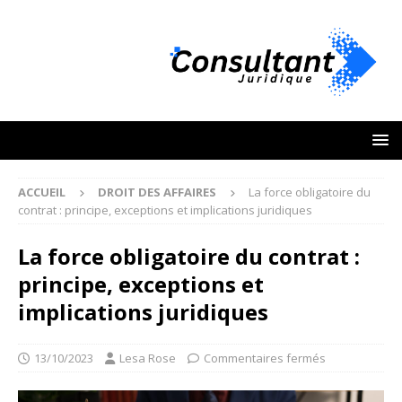
ACCUEIL
DROIT DES AFFAIRES
La force obligatoire du
contrat : principe, exceptions et implications juridiques
La force obligatoire du contrat :
principe, exceptions et
implications juridiques
13/10/2023
Lesa Rose
Commentaires fermés