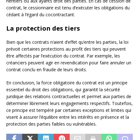
héritiers ou aux ayants droit des parties. En cas de cession de
contrat, le cessionnaire est tenu d’exécuter les obligations du
cédant à l’égard du cocontractant.
La protection des tiers
Bien que les contrats n’aient d’effet qu’entre les parties, la loi
prévoit certaines protections au profit des tiers qui peuvent
être affectés par l’exécution du contrat. Par exemple, les
créanciers peuvent agir en revendication pour faire annuler un
contrat conclu en fraude de leurs droits.
En conclusion, la force obligatoire du contrat est un principe
essentiel du droit des obligations, qui garantit la sécurité
juridique des relations contractuelles et permet aux parties de
déterminer librement leurs engagements respectifs. Toutefois,
ce principe est tempéré par certaines exceptions et limites qui
visent à assurer l’équilibre entre les intérêts en présence et la
protection des parties faibles ou vulnérables.