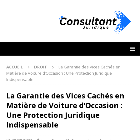
ACCUEIL
DROIT
La Garantie des Vices Cachés en
Matière de Voiture d’Occasion : Une Protection Juridique
Indispensable
La Garantie des Vices Cachés en
Matière de Voiture d’Occasion :
Une Protection Juridique
Indispensable