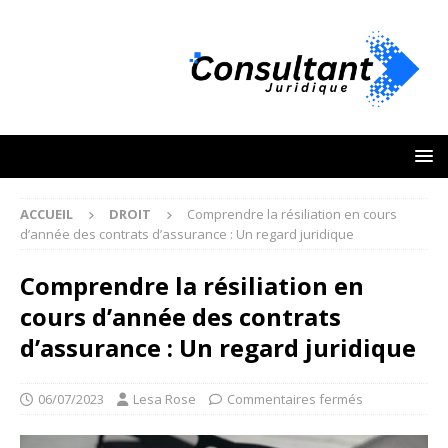
ACCUEIL
DROIT
Comprendre la résiliation en cours
d’année des contrats d’assurance : Un regard juridique
Comprendre la résiliation en
cours d’année des contrats
d’assurance : Un regard juridique
06/07/2023
Lesa Rose
Commentaires fermés