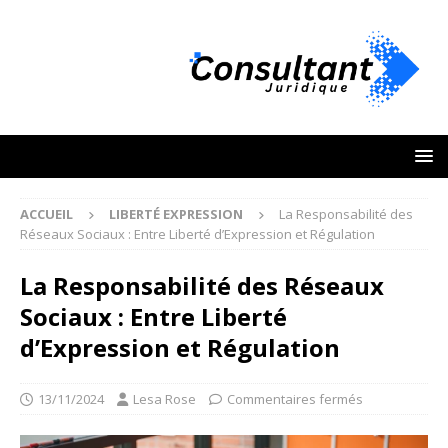
ACCUEIL
LIBERTÉ EXPRESSION
La Responsabilité des
Réseaux Sociaux : Entre Liberté d’Expression et Régulation
La Responsabilité des Réseaux
Sociaux : Entre Liberté
d’Expression et Régulation
13/11/2024
Lesa Rose
Commentaires fermés