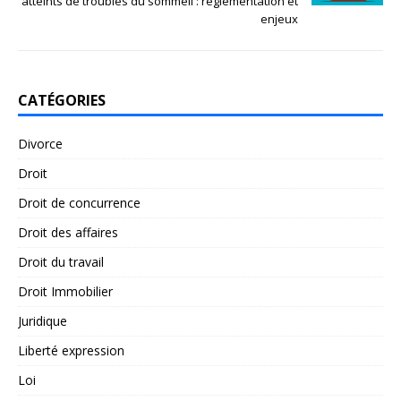
atteints de troubles du sommeil : réglementation et
enjeux
CATÉGORIES
Divorce
Droit
Droit de concurrence
Droit des affaires
Droit du travail
Droit Immobilier
Juridique
Liberté expression
Loi