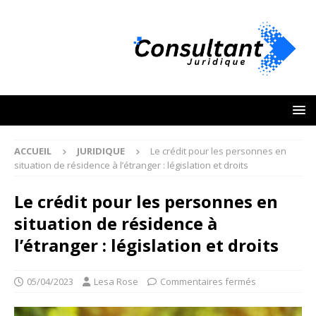
ACCUEIL
JURIDIQUE
Le crédit pour les personnes en
situation de résidence à l’étranger : législation et droits
Le crédit pour les personnes en
situation de résidence à
l’étranger : législation et droits
05/04/2023
Lesa Rose
Commentaires fermés