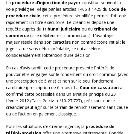
La
procédure d’injonction de payer
constitue souvent la
voie privilégiée. Régie par les articles 1405 à 1425 du
Code de
procédure civile
, cette procédure simplifiée permet d’obtenir
rapidement un titre exécutoire. Le créancier dépose une
requête auprès du
tribunal judiciaire
ou du
tribunal de
commerce
(si le débiteur est commerçant). L’avantage
majeur réside dans son caractère non contradictoire initial : le
juge statue sans débat préalable, ce qui accélère
considérablement l’obtention d’une décision.
En cas d’avis tardif, cette procédure présente l’intérêt de
pouvoir être engagée sur le fondement du droit commun (avec
une prescription de 5 ans) et non sur le seul fondement
cambiaire (prescription de 6 mois). La
Cour de cassation
a
confirmé cette possibilité dans un arrêt de principe du 23
février 2012 (Cass. 2e civ., n°10-27.727), précisant que le
créancier peut agir sur le terrain de l’enrichissement sans cause
ou de l’action en paiement classique.
Pour les situations d’extrême urgence, la
procédure de
référé-provision
offre une alternative intéressante. Fondée