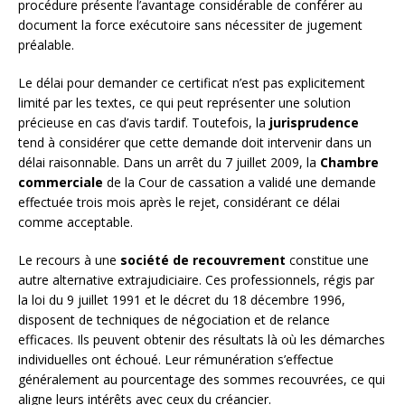
procédure présente l’avantage considérable de conférer au
document la force exécutoire sans nécessiter de jugement
préalable.
Le délai pour demander ce certificat n’est pas explicitement
limité par les textes, ce qui peut représenter une solution
précieuse en cas d’avis tardif. Toutefois, la
jurisprudence
tend à considérer que cette demande doit intervenir dans un
délai raisonnable. Dans un arrêt du 7 juillet 2009, la
Chambre
commerciale
de la Cour de cassation a validé une demande
effectuée trois mois après le rejet, considérant ce délai
comme acceptable.
Le recours à une
société de recouvrement
constitue une
autre alternative extrajudiciaire. Ces professionnels, régis par
la loi du 9 juillet 1991 et le décret du 18 décembre 1996,
disposent de techniques de négociation et de relance
efficaces. Ils peuvent obtenir des résultats là où les démarches
individuelles ont échoué. Leur rémunération s’effectue
généralement au pourcentage des sommes recouvrées, ce qui
aligne leurs intérêts avec ceux du créancier.