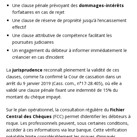
Une clause pénale prévoyant des
dommages-intérêts
forfaitaires en cas de rejet
Une clause de réserve de propriété jusqu’à l’encaissement
effectif
Une clause attributive de compétence facilitant les
poursuites judiciaires
Un engagement du débiteur à informer immédiatement le
créancier en cas d’incident
La
jurisprudence
reconnaît pleinement la validité de ces
clauses, comme l’a confirmé la Cour de cassation dans un
arrêt du 9 janvier 2019 (Cass. com., n°17-28.405), où elle a
validé une clause pénale fixant une indemnité de 15% du
montant du chèque impayé.
Sur le plan opérationnel, la consultation régulière du
Fichier
Central des Chèques
(FCC) permet d’identifier les débiteurs à
risque. Les professionnels peuvent, sous certaines conditions,
accéder à ces informations via leur banque. Cette vérification
préalable limite considérablement les risques d’impayés.