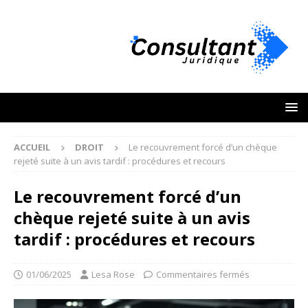
ACCUEIL
DROIT
Le recouvrement forcé d’un chèque
rejeté suite à un avis tardif : procédures et recours
Le recouvrement forcé d’un
chèque rejeté suite à un avis
tardif : procédures et recours
01/06/2025
Lesa Rose
Commentaires fermés