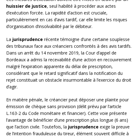
huissier de justice
, seul habilité à procéder aux actes
d’exécution forcée. La rapidité d’action est cruciale,
particulièrement en cas d’avis tardif, car elle limite les risques
d’organisation d’insolvabilité par le débiteur.
La
jurisprudence
récente témoigne d’une certaine souplesse
des tribunaux face aux créanciers confrontés à des avis tardifs.
Dans un arrêt du 14 novembre 2019, la Cour d’appel de
Bordeaux a admis la recevabilité d’une action en recouvrement
malgré l’expiration apparente du délai de prescription,
considérant que le retard significatif dans la notification du
rejet constituait un obstacle insurmontable à l’exercice du droit
d’agir.
En matière pénale, le créancier peut déposer une plainte pour
émission de chèque sans provision (délit prévu par l’article
L.163-2 du Code monétaire et financier). Cette voie présente
l’avantage de bénéficier d’une prescription plus longue (6 ans)
que l’action civile. Toutefois, la
jurisprudence
exige la preuve
de l’intention frauduleuse du tireur, élément souvent difficile à