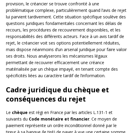
provision, le créancier se trouve confronté à une
problématique complexe, particulièrement quand l’avis de rejet
lui parvient tardivement. Cette situation spécifique soulève des
questions juridiques fondamentales concernant les délais de
recours, les procédures de recouvrement disponibles, et les
responsabilités des différents acteurs. Face à un avis tardif de
rejet, le créancier voit ses options potentiellement réduites,
mais dispose néanmoins d’un arsenal juridique pour faire valoir
ses droits. Nous analyserons les mécanismes légaux
permettant de recouvrer efficacement une créance
matérialisée par un chèque impayé, en tenant compte des
spécificités liées au caractère tardif de l’information.
Cadre juridique du chèque et
conséquences du rejet
Le
chèque
est régi en France par les articles L.131-1 et
suivants du
Code monétaire et financier
. Ce moyen de
paiement représente un ordre inconditionnel donné par le
tireur à sa banque (le tiré) de payer à vue une certaine somme