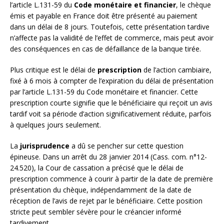
l’article L.131-59 du
Code monétaire et financier
, le chèque
émis et payable en France doit être présenté au paiement
dans un délai de 8 jours. Toutefois, cette présentation tardive
n’affecte pas la validité de l’effet de commerce, mais peut avoir
des conséquences en cas de défaillance de la banque tirée.
Plus critique est le délai de
prescription
de l’action cambiaire,
fixé à 6 mois à compter de l’expiration du délai de présentation
par l’article L.131-59 du Code monétaire et financier. Cette
prescription courte signifie que le bénéficiaire qui reçoit un avis
tardif voit sa période d’action significativement réduite, parfois
à quelques jours seulement.
La
jurisprudence
a dû se pencher sur cette question
épineuse. Dans un arrêt du 28 janvier 2014 (Cass. com. n°12-
24.520), la Cour de cassation a précisé que le délai de
prescription commence à courir à partir de la date de première
présentation du chèque, indépendamment de la date de
réception de l’avis de rejet par le bénéficiaire. Cette position
stricte peut sembler sévère pour le créancier informé
tardivement.