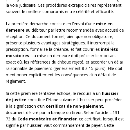
la voie judiciaire. Ces procédures extrajudiciaires représentent
souvent le meilleur compromis entre célérité et efficacité.
La première démarche consiste en l’envoi d’une
mise en
demeure
au débiteur par lettre recommandée avec accusé de
réception. Ce document formel, bien que non obligatoire,
présente plusieurs avantages stratégiques. Il interrompt la
prescription, formalise la créance, et fait courir les
intérêts
moratoires
. La mise en demeure doit préciser le montant
exact dû, les références du chèque rejeté, et accorder un délai
raisonnable de paiement (généralement 8 à 15 jours). Elle doit
mentionner explicitement les conséquences d’un défaut de
règlement.
Si cette première tentative échoue, le recours à un
huissier
de justice
constitue l’étape suivante. L’huissier peut procéder
à la signification d’un
certificat de non-paiement
,
document délivré par la banque du tireur. Selon l’article L.131-
73 du
Code monétaire et financier
, ce certificat, lorsqu’il est
signifié par huissier, vaut commandement de payer. Cette