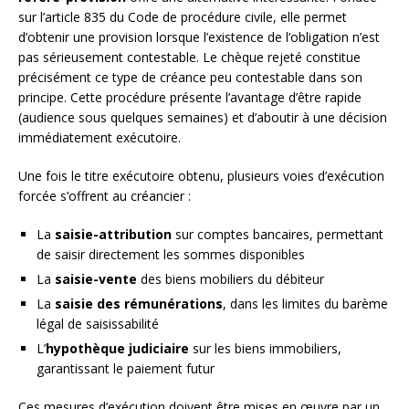
sur l’article 835 du Code de procédure civile, elle permet
d’obtenir une provision lorsque l’existence de l’obligation n’est
pas sérieusement contestable. Le chèque rejeté constitue
précisément ce type de créance peu contestable dans son
principe. Cette procédure présente l’avantage d’être rapide
(audience sous quelques semaines) et d’aboutir à une décision
immédiatement exécutoire.
Une fois le titre exécutoire obtenu, plusieurs voies d’exécution
forcée s’offrent au créancier :
La
saisie-attribution
sur comptes bancaires, permettant
de saisir directement les sommes disponibles
La
saisie-vente
des biens mobiliers du débiteur
La
saisie des rémunérations
, dans les limites du barème
légal de saisissabilité
L’
hypothèque judiciaire
sur les biens immobiliers,
garantissant le paiement futur
Ces mesures d’exécution doivent être mises en œuvre par un