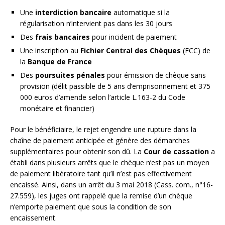
Une
interdiction bancaire
automatique si la
régularisation n’intervient pas dans les 30 jours
Des
frais bancaires
pour incident de paiement
Une inscription au
Fichier Central des Chèques
(FCC) de
la
Banque de France
Des
poursuites pénales
pour émission de chèque sans
provision (délit passible de 5 ans d’emprisonnement et 375
000 euros d’amende selon l’article L.163-2 du Code
monétaire et financier)
Pour le bénéficiaire, le rejet engendre une rupture dans la
chaîne de paiement anticipée et génère des démarches
supplémentaires pour obtenir son dû. La
Cour de cassation
a
établi dans plusieurs arrêts que le chèque n’est pas un moyen
de paiement libératoire tant qu’il n’est pas effectivement
encaissé. Ainsi, dans un arrêt du 3 mai 2018 (Cass. com., n°16-
27.559), les juges ont rappelé que la remise d’un chèque
n’emporte paiement que sous la condition de son
encaissement.