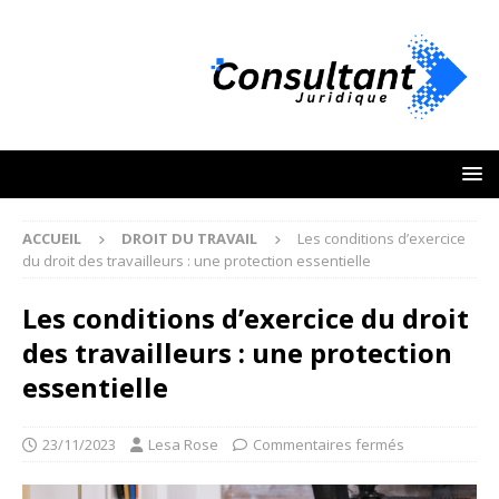
ACCUEIL
DROIT DU TRAVAIL
Les conditions d’exercice
du droit des travailleurs : une protection essentielle
Les conditions d’exercice du droit
des travailleurs : une protection
essentielle
23/11/2023
Lesa Rose
Commentaires fermés