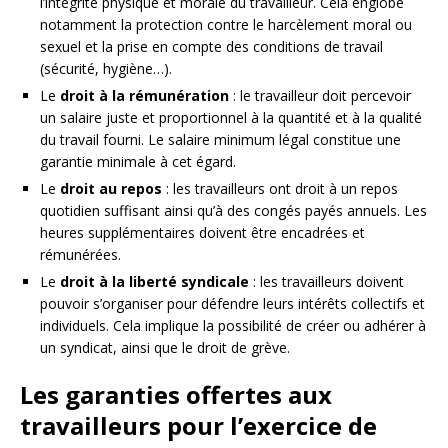
l’intégrité physique et morale du travailleur. Cela englobe
notamment la protection contre le harcèlement moral ou
sexuel et la prise en compte des conditions de travail
(sécurité, hygiène…).
Le
droit à la rémunération
: le travailleur doit percevoir
un salaire juste et proportionnel à la quantité et à la qualité
du travail fourni. Le salaire minimum légal constitue une
garantie minimale à cet égard.
Le
droit au repos
: les travailleurs ont droit à un repos
quotidien suffisant ainsi qu’à des congés payés annuels. Les
heures supplémentaires doivent être encadrées et
rémunérées.
Le
droit à la liberté syndicale
: les travailleurs doivent
pouvoir s’organiser pour défendre leurs intérêts collectifs et
individuels. Cela implique la possibilité de créer ou adhérer à
un syndicat, ainsi que le droit de grève.
Les garanties offertes aux
travailleurs pour l’exercice de