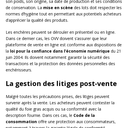
son poids, son origine, sa date de production et ses conditions
de conservation. La
mise en scène
des lots doit respecter les
normes d’hygiène tout en permettant aux potentiels acheteurs
d’apprécier la qualité des produits.
Les enchères peuvent se dérouler en présentiel ou en ligne.
Dans ce dernier cas, les OVV doivent s’assurer que leur
plateforme de vente en ligne est conforme aux dispositions de
la
loi pour la confiance dans l’économie numérique
du 21
juin 2004. Ils doivent notamment garantir la sécurité des
transactions et la protection des données personnelles des
enchérisseurs.
La gestion des litiges post-vente
Malgré toutes les précautions prises, des litiges peuvent
survenir après la vente. Les acheteurs peuvent contester la
qualité du foie gras acquis ou sa conformité avec la
description fournie. Dans ces cas, le
Code de la
consommation
offre une protection aux consommateurs,
notamment à travers la garantie légale de conformité.