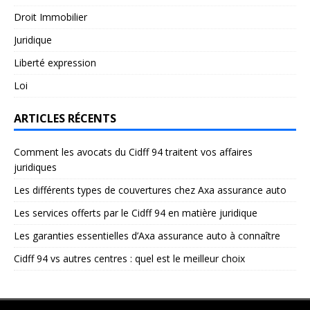
Droit Immobilier
Juridique
Liberté expression
Loi
ARTICLES RÉCENTS
Comment les avocats du Cidff 94 traitent vos affaires
juridiques
Les différents types de couvertures chez Axa assurance auto
Les services offerts par le Cidff 94 en matière juridique
Les garanties essentielles d’Axa assurance auto à connaître
Cidff 94 vs autres centres : quel est le meilleur choix