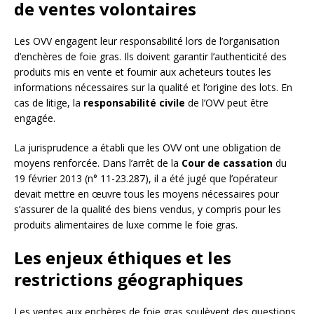
de ventes volontaires
Les OVV engagent leur responsabilité lors de l’organisation
d’enchères de foie gras. Ils doivent garantir l’authenticité des
produits mis en vente et fournir aux acheteurs toutes les
informations nécessaires sur la qualité et l’origine des lots. En
cas de litige, la
responsabilité civile
de l’OVV peut être
engagée.
La jurisprudence a établi que les OVV ont une obligation de
moyens renforcée. Dans l’arrêt de la
Cour de cassation
du
19 février 2013 (n° 11-23.287), il a été jugé que l’opérateur
devait mettre en œuvre tous les moyens nécessaires pour
s’assurer de la qualité des biens vendus, y compris pour les
produits alimentaires de luxe comme le foie gras.
Les enjeux éthiques et les
restrictions géographiques
Les ventes aux enchères de foie gras soulèvent des questions