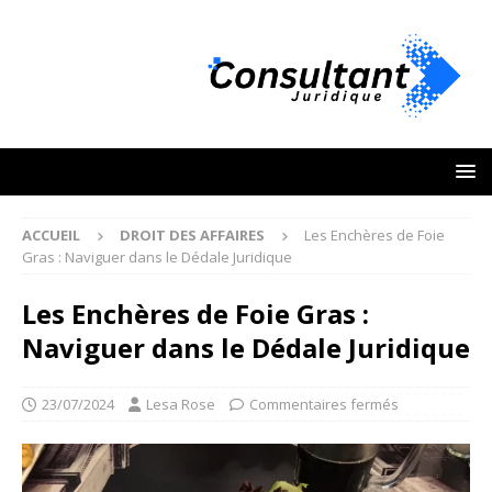
ACCUEIL
DROIT DES AFFAIRES
Les Enchères de Foie
Gras : Naviguer dans le Dédale Juridique
Les Enchères de Foie Gras :
Naviguer dans le Dédale Juridique
23/07/2024
Lesa Rose
Commentaires fermés