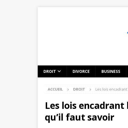
DROIT
DIVORCE
BUSINESS
ACCUEIL
DROIT
Les lois encadrant l
Les lois encadrant 
qu’il faut savoir