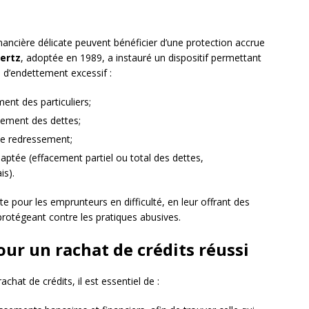
nancière délicate peuvent bénéficier d’une protection accrue
iertz
, adoptée en 1989, a instauré un dispositif permettant
 d’endettement excessif :
ent des particuliers;
sement des dettes;
de redressement;
aptée (effacement partiel ou total des dettes,
is).
te pour les emprunteurs en difficulté, en leur offrant des
 protégeant contre les pratiques abusives.
r un rachat de crédits réussi
achat de crédits, il est essentiel de :