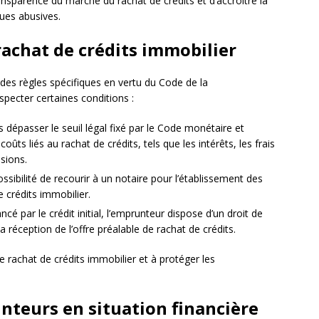
ansparence du marché du rachat de crédits et d’accroître la
ues abusives.
rachat de crédits immobilier
 des règles spécifiques en vertu du Code de la
specter certaines conditions :
s dépasser le seuil légal fixé par le Code monétaire et
coûts liés au rachat de crédits, tels que les intérêts, les frais
sions.
ssibilité de recourir à un notaire pour l’établissement des
e crédits immobilier.
cé par le crédit initial, l’emprunteur dispose d’un droit de
 réception de l’offre préalable de rachat de crédits.
e rachat de crédits immobilier et à protéger les
nteurs en situation financière