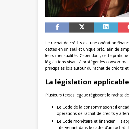
Le rachat de crédits est une opération finan
dettes en un seul et unique prêt, afin de simp
leurs mensualités. Cependant, cette pratique
législations visant à protéger les consommat
principales lois autour du rachat de crédits e
La législation applicable
Plusieurs textes légaux régissent le rachat de
Le Code de la consommation : il enca
opérations de rachat de crédits y affér
Le Code monétaire et financier : il s’a
intervenant dans le cadre d’un rachat d