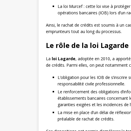
La loi Murcef : cette loi vise à proté
opérations bancaires (IOB) lors d’un ra
Ainsi, le rachat de crédits est soumis à un cadr
emprunteurs tout au long du processus.
Le rôle de la loi Lagarde
La
loi Lagarde
, adoptée en 2010, a apporté
de crédits. Parmi elles, on peut notamment ci
L’obligation pour les IOB de s’inscrire
responsabilité civile professionnelle.
Le renforcement des obligations d’info
établissements bancaires concernant le
garanties exigées et les incidences de l
La mise en place d’un délai de réflexio
préalable de rachat de crédits.