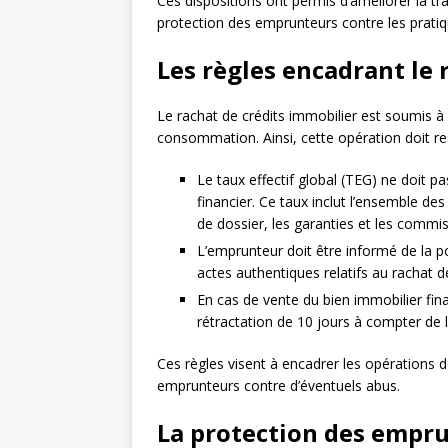
Ces dispositions ont permis d’améliorer la tr
protection des emprunteurs contre les pratiq
Les règles encadrant le 
Le rachat de crédits immobilier est soumis à
consommation. Ainsi, cette opération doit re
Le taux effectif global (TEG) ne doit pa
financier. Ce taux inclut l’ensemble des 
de dossier, les garanties et les commis
L’emprunteur doit être informé de la po
actes authentiques relatifs au rachat d
En cas de vente du bien immobilier finan
rétractation de 10 jours à compter de la
Ces règles visent à encadrer les opérations d
emprunteurs contre d’éventuels abus.
La protection des empru