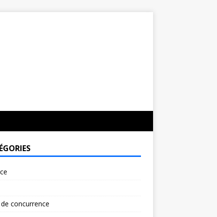
ÉGORIES
rce
 de concurrence