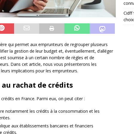
conna
Cidff
choix
cière qui permet aux emprunteurs de regrouper plusieurs
lifier la gestion de leur budget et, éventuellement, d’alléger
 est soumise à un certain nombre de règles et de
eurs. Dans cet article, nous vous présenterons les
t leurs implications pour les emprunteurs.
 au rachat de crédits
 crédits en France. Parmi eux, on peut citer :
dre notamment les crédits à la consommation et les
entes.
pplique aux établissements bancaires et financiers
e crédits.