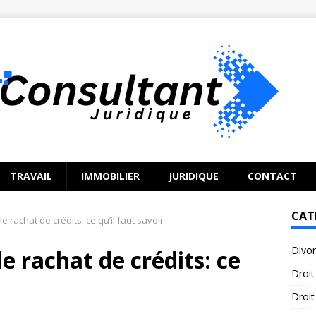
TRAVAIL
IMMOBILIER
JURIDIQUE
CONTACT
CAT
e rachat de crédits: ce qu’il faut savoir
Divo
le rachat de crédits: ce
Droit
Droit