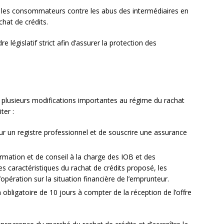
ger les consommateurs contre les abus des intermédiaires en
chat de crédits.
e législatif strict afin d’assurer la protection des
 plusieurs modifications importantes au régime du rachat
ter :
 sur un registre professionnel et de souscrire une assurance
rmation et de conseil à la charge des IOB et des
s caractéristiques du rachat de crédits proposé, les
’opération sur la situation financière de l’emprunteur.
n obligatoire de 10 jours à compter de la réception de l’offre