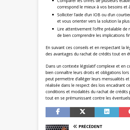
Comparer les offres de plusieurs établi
correspond le mieux à vos besoins et à 
Solliciter l’aide d’un IOB ou d’un courti
et vous orienter vers la solution la plu
Lire attentivement l’offre préalable de 
de bien comprendre les implications fin
En suivant ces conseils et en respectant la lé
des avantages du rachat de crédits tout en 
Dans un contexte législatif complexe et en co
bien connaître leurs droits et obligations lors
peut permettre d’alléger leurs mensualités et 
réalisée dans le respect des lois encadrant c
conditions et modalités du rachat de crédits
tout en se prémunissant contre les éventuels
PRÉCÉDENT