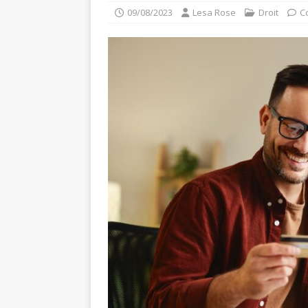
09/08/2023
Lesa Rose
Droit
C