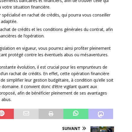
ssements bancaires et financiers, afin de trouver celle qui
votre situation financière.
er spécialisé en rachat de crédits, qui pourra vous conseiller
s adaptée.
rachat de crédits et les conditions générales du contrat, afin
ancières de l’opération.
gislation en vigueur, vous pourrez ainsi profiter pleinement
étant protégé contre les éventuels abus ou mésaventures.
nstante évolution, il est crucial pour les emprunteurs de
 d’un rachat de crédits. En effet, cette opération financière
de simplifier leur gestion budgétaire, à condition qu’elle soit
e domaine. Il convient donc d’être vigilant quant aux
 proposé, afin de bénéficier pleinement de ses avantages
 abus.
SUIVANT