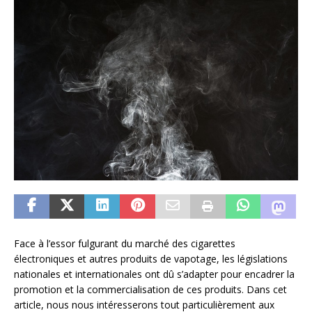
Face à l’essor fulgurant du marché des cigarettes
électroniques et autres produits de vapotage, les législations
nationales et internationales ont dû s’adapter pour encadrer la
promotion et la commercialisation de ces produits. Dans cet
article, nous nous intéresserons tout particulièrement aux