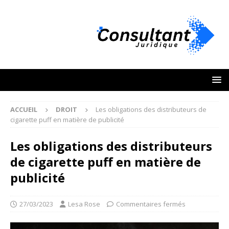
ACCUEIL
DROIT
Les obligations des distributeurs de
cigarette puff en matière de publicité
Les obligations des distributeurs
de cigarette puff en matière de
publicité
27/03/2023
Lesa Rose
Commentaires fermés