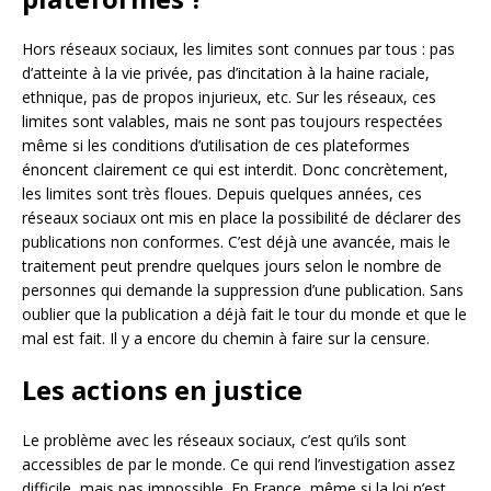
Hors réseaux sociaux, les limites sont connues par tous : pas
d’atteinte à la vie privée, pas d’incitation à la haine raciale,
ethnique, pas de propos injurieux, etc. Sur les réseaux, ces
limites sont valables, mais ne sont pas toujours respectées
même si les conditions d’utilisation de ces plateformes
énoncent clairement ce qui est interdit. Donc concrètement,
les limites sont très floues. Depuis quelques années, ces
réseaux sociaux ont mis en place la possibilité de déclarer des
publications non conformes. C’est déjà une avancée, mais le
traitement peut prendre quelques jours selon le nombre de
personnes qui demande la suppression d’une publication. Sans
oublier que la publication a déjà fait le tour du monde et que le
mal est fait. Il y a encore du chemin à faire sur la censure.
Les actions en justice
Le problème avec les réseaux sociaux, c’est qu’ils sont
accessibles de par le monde. Ce qui rend l’investigation assez
difficile, mais pas impossible. En France, même si la loi n’est