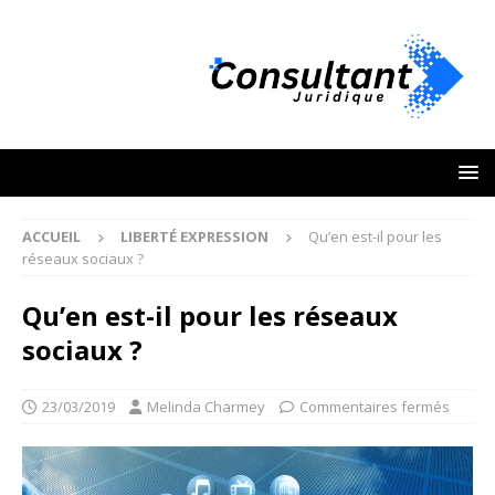
ACCUEIL
LIBERTÉ EXPRESSION
Qu’en est-il pour les
réseaux sociaux ?
Qu’en est-il pour les réseaux
sociaux ?
23/03/2019
Melinda Charmey
Commentaires fermés