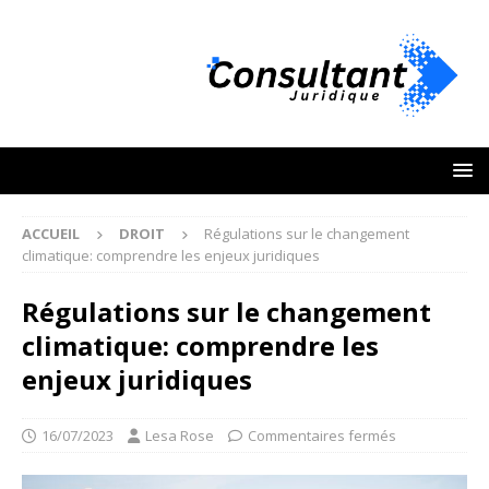
ACCUEIL
DROIT
Régulations sur le changement
climatique: comprendre les enjeux juridiques
Régulations sur le changement
climatique: comprendre les
enjeux juridiques
16/07/2023
Lesa Rose
Commentaires fermés