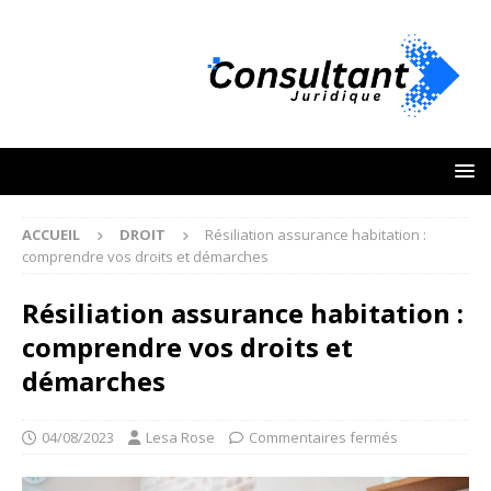
ACCUEIL
DROIT
Résiliation assurance habitation :
comprendre vos droits et démarches
Résiliation assurance habitation :
comprendre vos droits et
démarches
04/08/2023
Lesa Rose
Commentaires fermés