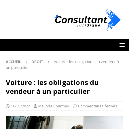
ACCUEIL
DROIT
Voiture : les obligations du vendeur à
un particulier
Voiture : les obligations du
vendeur à un particulier
16/05/2022
Melinda Charmey
Commentaires fermés