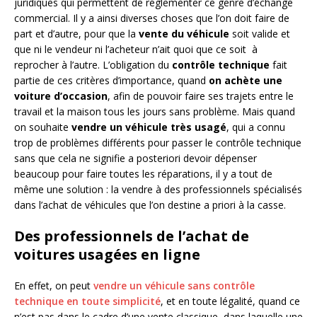
juridiques qui permettent de réglementer ce genre d’échange
commercial. Il y a ainsi diverses choses que l’on doit faire de
part et d’autre, pour que la
vente du véhicule
soit valide et
que ni le vendeur ni l’acheteur n’ait quoi que ce soit à
reprocher à l’autre. L’obligation du
contrôle technique
fait
partie de ces critères d’importance, quand
on achète une
voiture d’occasion
, afin de pouvoir faire ses trajets entre le
travail et la maison tous les jours sans problème. Mais quand
on souhaite
vendre un véhicule très usagé
, qui a connu
trop de problèmes différents pour passer le contrôle technique
sans que cela ne signifie a posteriori devoir dépenser
beaucoup pour faire toutes les réparations, il y a tout de
même une solution : la vendre à des professionnels spécialisés
dans l’achat de véhicules que l’on destine a priori à la casse.
Des professionnels de l’achat de
voitures usagées en ligne
En effet, on peut
vendre un véhicule sans contrôle
technique en toute simplicité
, et en toute légalité, quand ce
n’est pas dans le cadre d’une vente classique, dans laquelle une