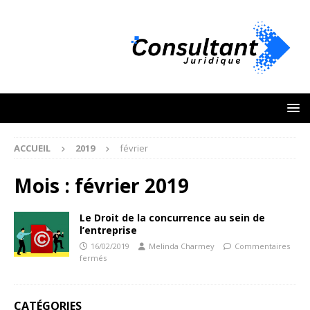
ACCUEIL
2019
février
Mois :
février 2019
Le Droit de la concurrence au sein de
l’entreprise
16/02/2019
Melinda Charmey
Commentaires
fermés
CATÉGORIES