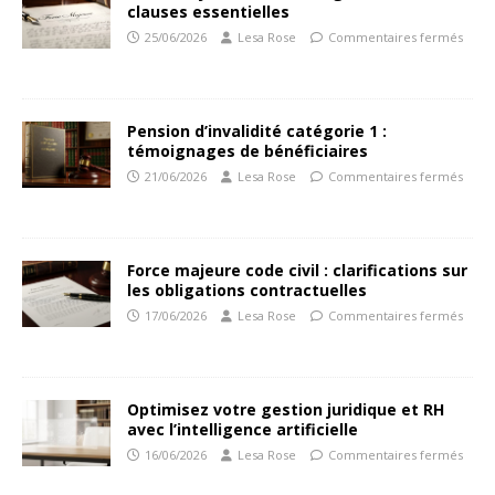
clauses essentielles
25/06/2026
Lesa Rose
Commentaires fermés
Pension d’invalidité catégorie 1 :
témoignages de bénéficiaires
21/06/2026
Lesa Rose
Commentaires fermés
Force majeure code civil : clarifications sur
les obligations contractuelles
17/06/2026
Lesa Rose
Commentaires fermés
Optimisez votre gestion juridique et RH
avec l’intelligence artificielle
16/06/2026
Lesa Rose
Commentaires fermés