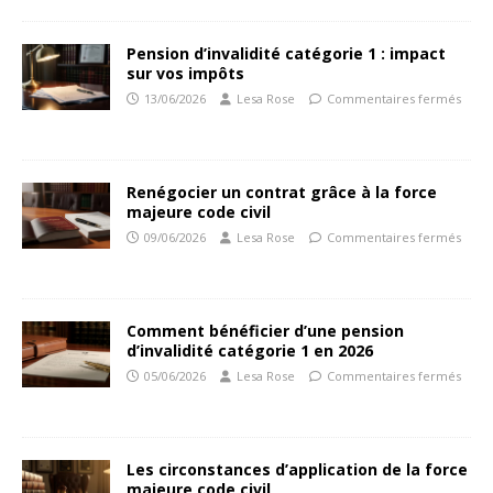
Pension d’invalidité catégorie 1 : impact
sur vos impôts
13/06/2026
Lesa Rose
Commentaires fermés
Renégocier un contrat grâce à la force
majeure code civil
09/06/2026
Lesa Rose
Commentaires fermés
Comment bénéficier d’une pension
d’invalidité catégorie 1 en 2026
05/06/2026
Lesa Rose
Commentaires fermés
Les circonstances d’application de la force
majeure code civil