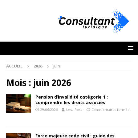
ACCUEIL
2026
juin
Mois :
juin 2026
Pension d’invalidité catégorie 1 :
comprendre les droits associés
29/06/2026
Lesa Rose
Commentaires fermés
Force majeure code civil : guide des