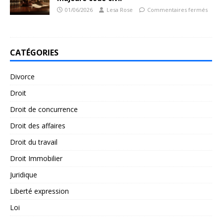
01/06/2026
Lesa Rose
Commentaires fermés
CATÉGORIES
Divorce
Droit
Droit de concurrence
Droit des affaires
Droit du travail
Droit Immobilier
Juridique
Liberté expression
Loi