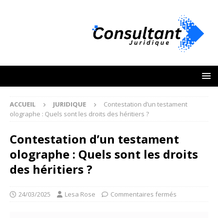
ACCUEIL
JURIDIQUE
Contestation d’un testament
olographe : Quels sont les droits des héritiers ?
Contestation d’un testament
olographe : Quels sont les droits
des héritiers ?
24/03/2025
Lesa Rose
Commentaires fermés