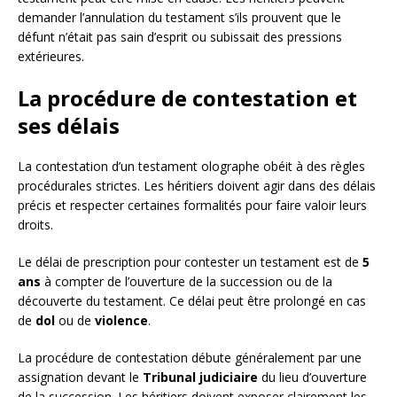
demander l’annulation du testament s’ils prouvent que le
défunt n’était pas sain d’esprit ou subissait des pressions
extérieures.
La procédure de contestation et
ses délais
La contestation d’un testament olographe obéit à des règles
procédurales strictes. Les héritiers doivent agir dans des délais
précis et respecter certaines formalités pour faire valoir leurs
droits.
Le délai de prescription pour contester un testament est de
5
ans
à compter de l’ouverture de la succession ou de la
découverte du testament. Ce délai peut être prolongé en cas
de
dol
ou de
violence
.
La procédure de contestation débute généralement par une
assignation devant le
Tribunal judiciaire
du lieu d’ouverture
de la succession. Les héritiers doivent exposer clairement les