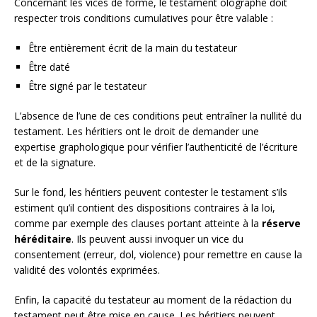
Concernant les vices de forme, le testament olographe doit
respecter trois conditions cumulatives pour être valable :
Être entièrement écrit de la main du testateur
Être daté
Être signé par le testateur
L’absence de l’une de ces conditions peut entraîner la nullité du
testament. Les héritiers ont le droit de demander une
expertise graphologique pour vérifier l’authenticité de l’écriture
et de la signature.
Sur le fond, les héritiers peuvent contester le testament s’ils
estiment qu’il contient des dispositions contraires à la loi,
comme par exemple des clauses portant atteinte à la
réserve
héréditaire
. Ils peuvent aussi invoquer un vice du
consentement (erreur, dol, violence) pour remettre en cause la
validité des volontés exprimées.
Enfin, la capacité du testateur au moment de la rédaction du
testament peut être mise en cause. Les héritiers peuvent