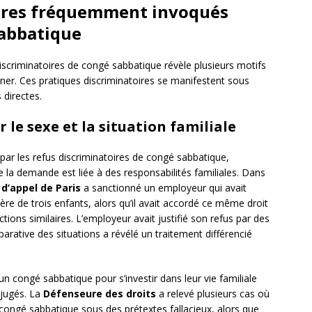
oires fréquemment invoqués
sabbatique
discriminatoires de congé sabbatique révèle plusieurs motifs
er. Ces pratiques discriminatoires se manifestent sous
 directes.
 le sexe et la situation familiale
ar les refus discriminatoires de congé sabbatique,
a demande est liée à des responsabilités familiales. Dans
 d’appel de Paris
a sanctionné un employeur qui avait
re de trois enfants, alors qu’il avait accordé ce même droit
tions similaires. L’employeur avait justifié son refus par des
parative des situations a révélé un traitement différencié
n congé sabbatique pour s’investir dans leur vie familiale
éjugés. La
Défenseure des droits
a relevé plusieurs cas où
 congé sabbatique sous des prétextes fallacieux, alors que