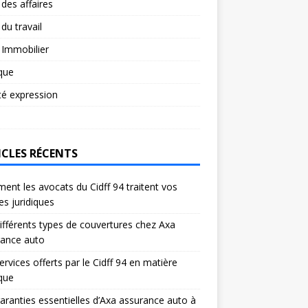
 des affaires
 du travail
 Immobilier
ique
té expression
ICLES RÉCENTS
nt les avocats du Cidff 94 traitent vos
res juridiques
ifférents types de couvertures chez Axa
rance auto
ervices offerts par le Cidff 94 en matière
ique
aranties essentielles d’Axa assurance auto à