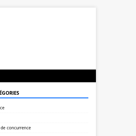
ÉGORIES
rce
 de concurrence