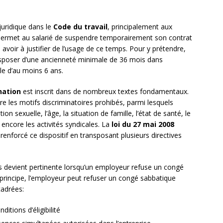
uridique dans le
Code du travail
, principalement aux
f permet au salarié de suspendre temporairement son contrat
avoir à justifier de l’usage de ce temps. Pour y prétendre,
 disposer d’une ancienneté minimale de 36 mois dans
lle d’au moins 6 ans.
nation
est inscrit dans de nombreux textes fondamentaux.
 les motifs discriminatoires prohibés, parmi lesquels
tion sexuelle, l’âge, la situation de famille, l’état de santé, le
 encore les activités syndicales. La
loi du 27 mai 2008
a renforcé ce dispositif en transposant plusieurs directives
ues devient pertinente lorsqu’un employeur refuse un congé
 principe, l’employeur peut refuser un congé sabbatique
cadrées:
ditions d’éligibilité