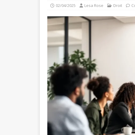
02/04/2025
Lesa Rose
Droit
C