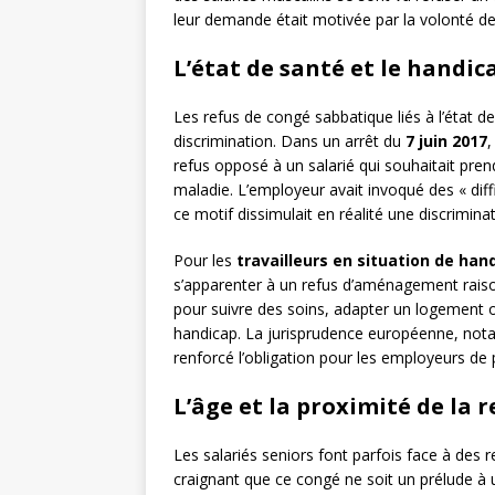
leur demande était motivée par la volonté d
L’état de santé et le handic
Les refus de congé sabbatique liés à l’état 
discrimination. Dans un arrêt du
7 juin 2017
,
refus opposé à un salarié qui souhaitait pre
maladie. L’employeur avait invoqué des « diff
ce motif dissimulait en réalité une discriminat
Pour les
travailleurs en situation de han
s’apparenter à un refus d’aménagement rais
pour suivre des soins, adapter un logement 
handicap. La jurisprudence européenne, not
renforcé l’obligation pour les employeurs de 
L’âge et la proximité de la r
Les salariés seniors font parfois face à des 
craignant que ce congé ne soit un prélude à 