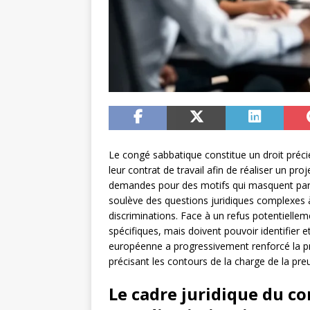
Le congé sabbatique constitue un droit préc
leur contrat de travail afin de réaliser un pr
demandes pour des motifs qui masquent parfo
soulève des questions juridiques complexes à l
discriminations. Face à un refus potentiellem
spécifiques, mais doivent pouvoir identifier e
européenne a progressivement renforcé la prot
précisant les contours de la charge de la pre
Le cadre juridique du co