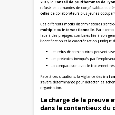
2016
, le
Conseil de prud’hommes de Lyo
refusé les demandes de congé sabbatique éma
celles de collaborateurs plus jeunes occupan
Ces différents motifs discriminatoires s’entr
multiple
ou
intersectionnelle
. Par exempl
face à des préjugés combinés liés à son genre
l’identification et la caractérisation juridique 
Les refus discriminatoires peuvent vise
Les prétextes invoqués par l’employeu
La comparaison avec le traitement rése
Face à ces situations, la vigilance des
instan
s’avère déterminante pour détecter les schém
organisation.
La charge de la preuve e
dans le contentieux du 