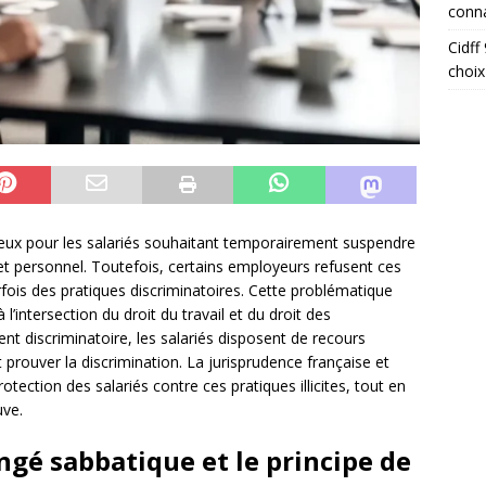
conna
Cidff
choix
ieux pour les salariés souhaitant temporairement suspendre
ojet personnel. Toutefois, certains employeurs refusent ces
is des pratiques discriminatoires. Cette problématique
’intersection du droit du travail et du droit des
ent discriminatoire, les salariés disposent de recours
t prouver la discrimination. La jurisprudence française et
ection des salariés contre ces pratiques illicites, tout en
uve.
ngé sabbatique et le principe de