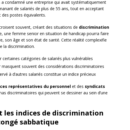
n
a condamné une entreprise qui avait systématiquement
nant de salariés de plus de 55 ans, tout en acceptant
t des postes équivalents.
ecroisent souvent, créant des situations de
discrimination
e, une femme senior en situation de handicap pourra faire
, son âge et son état de santé. Cette réalité complexifie
de la discrimination.
r certaines catégories de salariés plus vulnérables
r masquent souvent des considérations discriminatoires
rvé à d’autres salariés constitue un indice précieux
ces représentatives du personnel
et des
syndicats
as discriminatoires qui peuvent se dessiner au sein d’une
t les indices de discrimination
congé sabbatique