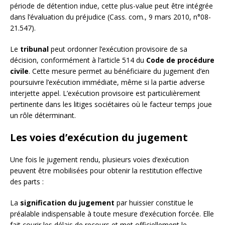
période de détention indue, cette plus-value peut être intégrée
dans l’évaluation du préjudice (Cass. com., 9 mars 2010, n°08-
21.547).
Le
tribunal
peut ordonner l’exécution provisoire de sa
décision, conformément à l’article 514 du
Code de procédure
civile
. Cette mesure permet au bénéficiaire du jugement d’en
poursuivre l’exécution immédiate, même si la partie adverse
interjette appel. L’exécution provisoire est particulièrement
pertinente dans les litiges sociétaires où le facteur temps joue
un rôle déterminant.
Les voies d’exécution du jugement
Une fois le jugement rendu, plusieurs voies d’exécution
peuvent être mobilisées pour obtenir la restitution effective
des parts :
La
signification du jugement
par huissier constitue le
préalable indispensable à toute mesure d’exécution forcée. Elle
fait courir les délais de recours et met officiellement le