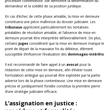
procédure contentieuse. Elle démontre la détermination du
demandeur et la solidité de sa position juridique.
En cas d’échec de cette phase amiable, la mise en demeure
constituera une pièce maîtresse du dossier judiciaire. Les
tribunaux
apprécient particulièrement les tentatives
préalables de résolution amiable, et l’absence de mise en
demeure pourrait être interprétée défavorablement. De plus,
certains
juges
considèrent que la mise en demeure marque le
point de départ de la mauvaise foi du débiteur, élément
susceptible d’influencer l’évaluation des
dommages-intérêts
.
Il est recommandé de faire appel à un
avocat
pour la
rédaction de cette mise en demeure, afin d’éviter toute
formulation ambiguë qui pourrait être exploitée par la partie
adverse lors de la phase contentieuse. Une mise en demeure
précise et juridiquement fondée constitue la première pierre
d’une stratégie judiciaire efficace.
L’assignation en justice :