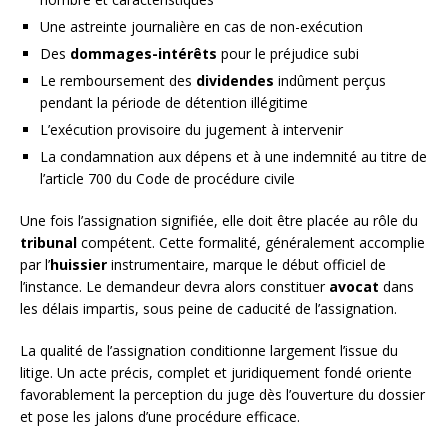
Une astreinte journalière en cas de non-exécution
Des
dommages-intérêts
pour le préjudice subi
Le remboursement des
dividendes
indûment perçus
pendant la période de détention illégitime
L’exécution provisoire du jugement à intervenir
La condamnation aux dépens et à une indemnité au titre de
l’article 700 du Code de procédure civile
Une fois l’assignation signifiée, elle doit être placée au rôle du
tribunal
compétent. Cette formalité, généralement accomplie
par l’
huissier
instrumentaire, marque le début officiel de
l’instance. Le demandeur devra alors constituer
avocat
dans
les délais impartis, sous peine de caducité de l’assignation.
La qualité de l’assignation conditionne largement l’issue du
litige. Un acte précis, complet et juridiquement fondé oriente
favorablement la perception du juge dès l’ouverture du dossier
et pose les jalons d’une procédure efficace.