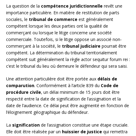
La question de la
compétence juridictionnelle
revêt une
importance particulière. En matière de restitution de parts
sociales, le
tribunal de commerce
est généralement
compétent lorsque les deux parties ont la qualité de
commerçant ou lorsque le litige concerne une société
commerciale. Toutefois, si le litige oppose un associé non-
commerçant à la société, le
tribunal judiciaire
pourrait être
compétent. La détermination du tribunal territorialement
compétent suit généralement la règle actor sequitur forum rei :
c’est le tribunal du lieu où demeure le défendeur qui sera saisi.
Une attention particulière doit être portée aux
délais de
comparution
. Conformément à l’article 839 du
Code de
procédure civile
, un délai minimum de 15 jours doit être
respecté entre la date de signification de l’assignation et la
date de l’audience. Ce délai peut être augmenté en fonction de
l’éloignement géographique du défendeur.
La
signification
de l’assignation constitue une étape cruciale.
Elle doit être réalisée par un
huissier de justice
qui remettra