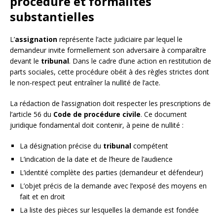
procédure et formalités
substantielles
L’
assignation
représente l’acte judiciaire par lequel le
demandeur invite formellement son adversaire à comparaître
devant le
tribunal
. Dans le cadre d’une action en restitution de
parts sociales, cette procédure obéit à des règles strictes dont
le non-respect peut entraîner la nullité de l’acte.
La rédaction de l’assignation doit respecter les prescriptions de
l’article 56 du
Code de procédure civile
. Ce document
juridique fondamental doit contenir, à peine de nullité :
La désignation précise du
tribunal
compétent
L’indication de la date et de l’heure de l’audience
L’identité complète des parties (demandeur et défendeur)
L’objet précis de la demande avec l’exposé des moyens en
fait et en droit
La liste des pièces sur lesquelles la demande est fondée