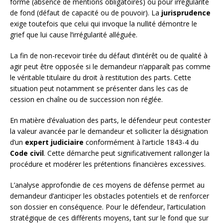
forme (absence de mentions obligatoires) ou pour irrégularité
de fond (défaut de capacité ou de pouvoir). La
jurisprudence
exige toutefois que celui qui invoque la nullité démontre le
grief que lui cause l’irrégularité alléguée.
La fin de non-recevoir tirée du défaut d’intérêt ou de qualité à
agir peut être opposée si le demandeur n’apparaît pas comme
le véritable titulaire du droit à restitution des parts. Cette
situation peut notamment se présenter dans les cas de
cession en chaîne ou de succession non réglée.
En matière d’évaluation des parts, le défendeur peut contester
la valeur avancée par le demandeur et solliciter la désignation
d’un
expert judiciaire
conformément à l’article 1843-4 du
Code civil
. Cette démarche peut significativement rallonger la
procédure et modérer les prétentions financières excessives.
L’analyse approfondie de ces moyens de défense permet au
demandeur d’anticiper les obstacles potentiels et de renforcer
son dossier en conséquence. Pour le défendeur, l’articulation
stratégique de ces différents moyens, tant sur le fond que sur