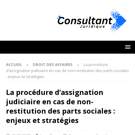
ACCUEIL
DROIT DES AFFAIRES
La procédure
d’assignation judiciaire en cas de non-restitution des parts sociales
: enjeux et stratégies
La procédure d’assignation
judiciaire en cas de non-
restitution des parts sociales :
enjeux et stratégies