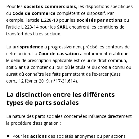
Pour les
sociétés commerciales
, les dispositions spécifiques
du
Code de commerce
complètent ce dispositif. Par
exemple, l’article L.228-10 pour les
sociétés par actions
ou
l’article L.223-14 pour les
SARL
encadrent les conditions de
transfert des titres sociaux.
La
jurisprudence
a progressivement précisé les contours de
cette action. La
Cour de cassation
a notamment établi que
le délai de prescription applicable est celui de droit commun,
soit 5 ans à compter du jour où le titulaire du droit a connu ou
aurait dû connaître les faits permettant de l’exercer (Cass.
com., 12 février 2019, n°17-31.614).
La distinction entre les différents
types de parts sociales
La nature des parts sociales concernées influence directement
la procédure d’assignation :
Pour les
actions
des sociétés anonymes ou par actions