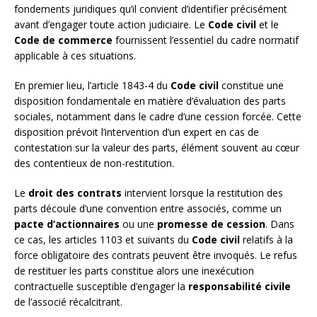
fondements juridiques qu’il convient d’identifier précisément
avant d’engager toute action judiciaire. Le
Code civil
et le
Code de commerce
fournissent l’essentiel du cadre normatif
applicable à ces situations.
En premier lieu, l’article 1843-4 du
Code civil
constitue une
disposition fondamentale en matière d’évaluation des parts
sociales, notamment dans le cadre d’une cession forcée. Cette
disposition prévoit l’intervention d’un expert en cas de
contestation sur la valeur des parts, élément souvent au cœur
des contentieux de non-restitution.
Le
droit des contrats
intervient lorsque la restitution des
parts découle d’une convention entre associés, comme un
pacte d’actionnaires
ou une
promesse de cession
. Dans
ce cas, les articles 1103 et suivants du
Code civil
relatifs à la
force obligatoire des contrats peuvent être invoqués. Le refus
de restituer les parts constitue alors une inexécution
contractuelle susceptible d’engager la
responsabilité civile
de l’associé récalcitrant.