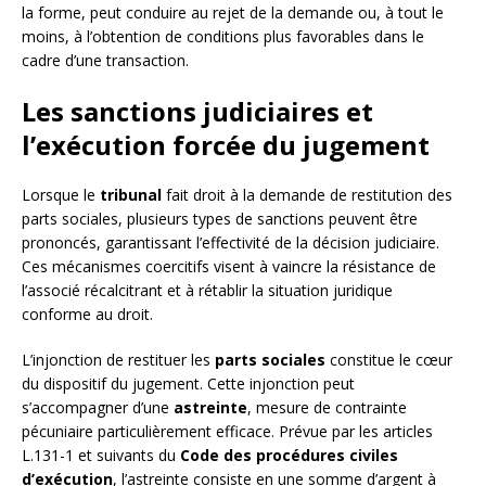
la forme, peut conduire au rejet de la demande ou, à tout le
moins, à l’obtention de conditions plus favorables dans le
cadre d’une transaction.
Les sanctions judiciaires et
l’exécution forcée du jugement
Lorsque le
tribunal
fait droit à la demande de restitution des
parts sociales, plusieurs types de sanctions peuvent être
prononcés, garantissant l’effectivité de la décision judiciaire.
Ces mécanismes coercitifs visent à vaincre la résistance de
l’associé récalcitrant et à rétablir la situation juridique
conforme au droit.
L’injonction de restituer les
parts sociales
constitue le cœur
du dispositif du jugement. Cette injonction peut
s’accompagner d’une
astreinte
, mesure de contrainte
pécuniaire particulièrement efficace. Prévue par les articles
L.131-1 et suivants du
Code des procédures civiles
d’exécution
, l’astreinte consiste en une somme d’argent à