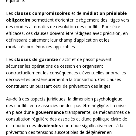
équitable.
Les
clauses compromissoires
et de
médiation préalable
obligatoire
permettent d’orienter le règlement des litiges vers
des modes alternatifs de résolution des conflits. Pour être
efficaces, ces clauses doivent être rédigées avec précision, en
définissant clairement leur champ d’application et les
modalités procédurales applicables.
Les
clauses de garantie
d’actif et de passif peuvent
sécuriser les opérations de cession en organisant
contractuellement les conséquences d’éventuelles anomalies
découvertes postérieurement à la transaction. Ces clauses
constituent un puissant outil de prévention des litiges.
Au-delà des aspects juridiques, la dimension psychologique
des conflits entre associés ne doit pas être négligée. La mise
en place d’une
gouvernance
transparente, de mécanismes de
consultation régulière des associés et d’une politique claire de
distribution des
dividendes
contribue significativement à la
prévention des tensions susceptibles de dégénérer en