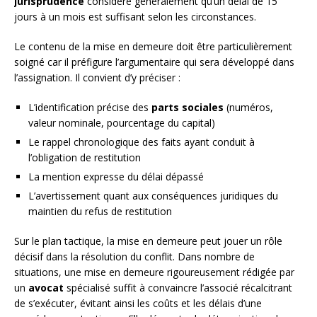
jurisprudence
considère généralement qu’un délai de 15
jours à un mois est suffisant selon les circonstances.
Le contenu de la mise en demeure doit être particulièrement
soigné car il préfigure l’argumentaire qui sera développé dans
l’assignation. Il convient d’y préciser :
L’identification précise des
parts sociales
(numéros,
valeur nominale, pourcentage du capital)
Le rappel chronologique des faits ayant conduit à
l’obligation de restitution
La mention expresse du délai dépassé
L’avertissement quant aux conséquences juridiques du
maintien du refus de restitution
Sur le plan tactique, la mise en demeure peut jouer un rôle
décisif dans la résolution du conflit. Dans nombre de
situations, une mise en demeure rigoureusement rédigée par
un
avocat
spécialisé suffit à convaincre l’associé récalcitrant
de s’exécuter, évitant ainsi les coûts et les délais d’une