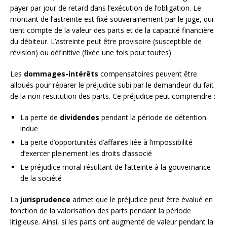
payer par jour de retard dans l’exécution de l’obligation. Le
montant de l’astreinte est fixé souverainement par le juge, qui
tient compte de la valeur des parts et de la capacité financière
du débiteur. L’astreinte peut être provisoire (susceptible de
révision) ou définitive (fixée une fois pour toutes).
Les
dommages-intérêts
compensatoires peuvent être
alloués pour réparer le préjudice subi par le demandeur du fait
de la non-restitution des parts. Ce préjudice peut comprendre :
La perte de
dividendes
pendant la période de détention
indue
La perte d’opportunités d’affaires liée à l’impossibilité
d’exercer pleinement les droits d’associé
Le préjudice moral résultant de l’atteinte à la gouvernance
de la société
La
jurisprudence
admet que le préjudice peut être évalué en
fonction de la valorisation des parts pendant la période
litigieuse. Ainsi, si les parts ont augmenté de valeur pendant la