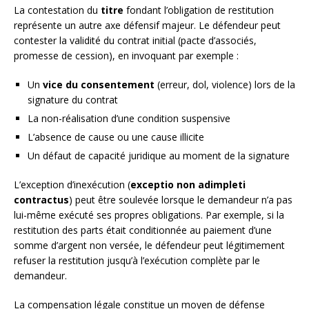
La contestation du
titre
fondant l’obligation de restitution
représente un autre axe défensif majeur. Le défendeur peut
contester la validité du contrat initial (pacte d’associés,
promesse de cession), en invoquant par exemple :
Un
vice du consentement
(erreur, dol, violence) lors de la
signature du contrat
La non-réalisation d’une condition suspensive
L’absence de cause ou une cause illicite
Un défaut de capacité juridique au moment de la signature
L’exception d’inexécution (
exceptio non adimpleti
contractus
) peut être soulevée lorsque le demandeur n’a pas
lui-même exécuté ses propres obligations. Par exemple, si la
restitution des parts était conditionnée au paiement d’une
somme d’argent non versée, le défendeur peut légitimement
refuser la restitution jusqu’à l’exécution complète par le
demandeur.
La compensation légale constitue un moyen de défense