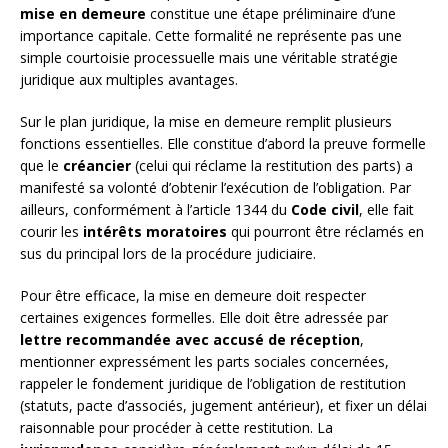
mise en demeure
constitue une étape préliminaire d’une
importance capitale. Cette formalité ne représente pas une
simple courtoisie processuelle mais une véritable stratégie
juridique aux multiples avantages.
Sur le plan juridique, la mise en demeure remplit plusieurs
fonctions essentielles. Elle constitue d’abord la preuve formelle
que le
créancier
(celui qui réclame la restitution des parts) a
manifesté sa volonté d’obtenir l’exécution de l’obligation. Par
ailleurs, conformément à l’article 1344 du
Code civil
, elle fait
courir les
intérêts moratoires
qui pourront être réclamés en
sus du principal lors de la procédure judiciaire.
Pour être efficace, la mise en demeure doit respecter
certaines exigences formelles. Elle doit être adressée par
lettre recommandée avec accusé de réception
,
mentionner expressément les parts sociales concernées,
rappeler le fondement juridique de l’obligation de restitution
(statuts, pacte d’associés, jugement antérieur), et fixer un délai
raisonnable pour procéder à cette restitution. La