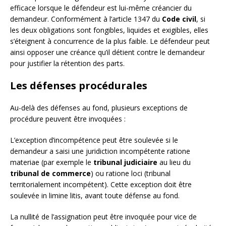
efficace lorsque le défendeur est lui-même créancier du
demandeur. Conformément à l’article 1347 du
Code civil
, si
les deux obligations sont fongibles, liquides et exigibles, elles
s’éteignent à concurrence de la plus faible. Le défendeur peut
ainsi opposer une créance qu’il détient contre le demandeur
pour justifier la rétention des parts.
Les défenses procédurales
Au-delà des défenses au fond, plusieurs exceptions de
procédure peuvent être invoquées :
L’exception d’incompétence peut être soulevée si le
demandeur a saisi une juridiction incompétente ratione
materiae (par exemple le
tribunal judiciaire
au lieu du
tribunal de commerce
) ou ratione loci (tribunal
territorialement incompétent). Cette exception doit être
soulevée in limine litis, avant toute défense au fond.
La nullité de l’assignation peut être invoquée pour vice de