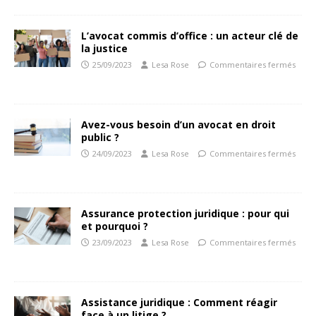
L’avocat commis d’office : un acteur clé de
la justice
25/09/2023
Lesa Rose
Commentaires fermés
Avez-vous besoin d’un avocat en droit
public ?
24/09/2023
Lesa Rose
Commentaires fermés
Assurance protection juridique : pour qui
et pourquoi ?
23/09/2023
Lesa Rose
Commentaires fermés
Assistance juridique : Comment réagir
face à un litige ?