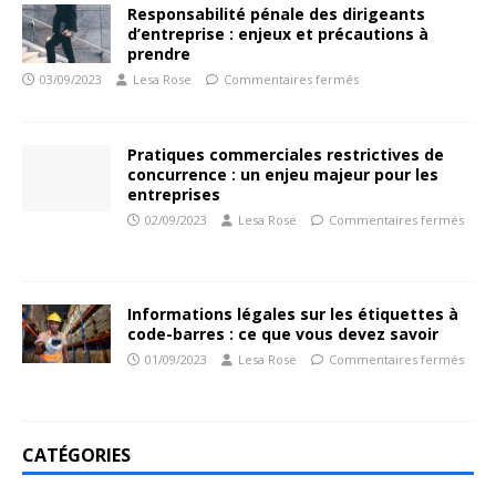
Responsabilité pénale des dirigeants
d’entreprise : enjeux et précautions à
prendre
03/09/2023
Lesa Rose
Commentaires fermés
Pratiques commerciales restrictives de
concurrence : un enjeu majeur pour les
entreprises
02/09/2023
Lesa Rose
Commentaires fermés
Informations légales sur les étiquettes à
code-barres : ce que vous devez savoir
01/09/2023
Lesa Rose
Commentaires fermés
CATÉGORIES