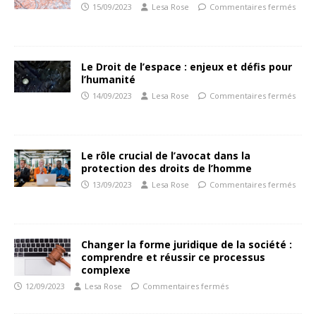
15/09/2023
Lesa Rose
Commentaires fermés
Le Droit de l’espace : enjeux et défis pour
l’humanité
14/09/2023
Lesa Rose
Commentaires fermés
Le rôle crucial de l’avocat dans la
protection des droits de l’homme
13/09/2023
Lesa Rose
Commentaires fermés
Changer la forme juridique de la société :
comprendre et réussir ce processus
complexe
12/09/2023
Lesa Rose
Commentaires fermés