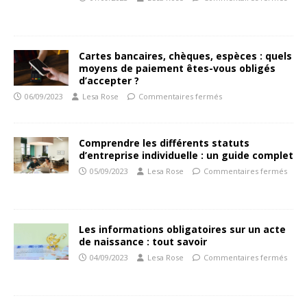
Cartes bancaires, chèques, espèces : quels
moyens de paiement êtes-vous obligés
d’accepter ?
06/09/2023
Lesa Rose
Commentaires fermés
Comprendre les différents statuts
d’entreprise individuelle : un guide complet
05/09/2023
Lesa Rose
Commentaires fermés
Les informations obligatoires sur un acte
de naissance : tout savoir
04/09/2023
Lesa Rose
Commentaires fermés