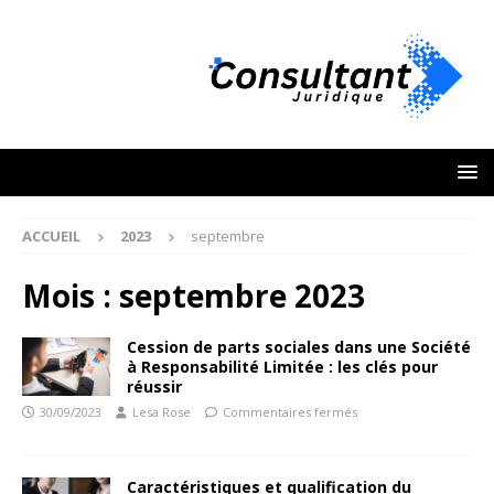
ACCUEIL
2023
septembre
Mois :
septembre 2023
Cession de parts sociales dans une Société
à Responsabilité Limitée : les clés pour
réussir
30/09/2023
Lesa Rose
Commentaires fermés
Caractéristiques et qualification du