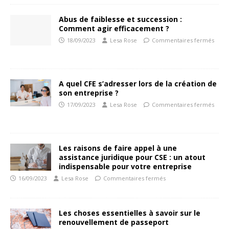
Abus de faiblesse et succession :
Comment agir efficacement ?
18/09/2023
Lesa Rose
Commentaires fermés
A quel CFE s’adresser lors de la création de
son entreprise ?
17/09/2023
Lesa Rose
Commentaires fermés
Les raisons de faire appel à une
assistance juridique pour CSE : un atout
indispensable pour votre entreprise
16/09/2023
Lesa Rose
Commentaires fermés
Les choses essentielles à savoir sur le
renouvellement de passeport