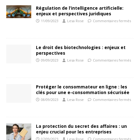
Régulation de l’intelligence artificielle:
enjeux et perspectives juridiques
11/09/2023
Lesa Rose
Commentaires fermés
Le droit des biotechnologies : enjeux et
perspectives
09/09/2023
Lesa Rose
Commentaires fermés
Protéger le consommateur en ligne : les
clés pour une e-consommation sécurisée
08/09/2023
Lesa Rose
Commentaires fermés
La protection du secret des affaires : un
enjeu crucial pour les entreprises
07/09/2023
Lesa Rose
Commentaires fermés