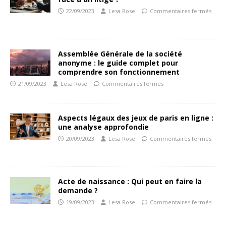
22/09/2023
Lesa Rose
Commentaires fermés
Assemblée Générale de la société
anonyme : le guide complet pour
comprendre son fonctionnement
21/09/2023
Lesa Rose
Commentaires fermés
Aspects légaux des jeux de paris en ligne :
une analyse approfondie
20/09/2023
Lesa Rose
Commentaires fermés
Acte de naissance : Qui peut en faire la
demande ?
19/09/2023
Lesa Rose
Commentaires fermés