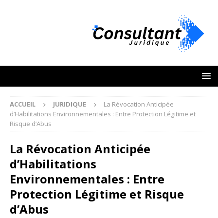
ACCUEIL
JURIDIQUE
La Révocation Anticipée
d’Habilitations Environnementales : Entre Protection Légitime et
Risque d’Abus
La Révocation Anticipée
d’Habilitations
Environnementales : Entre
Protection Légitime et Risque
d’Abus