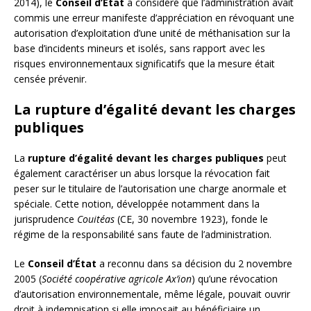
2014), le
Conseil d’État
a considéré que l’administration avait
commis une erreur manifeste d’appréciation en révoquant une
autorisation d’exploitation d’une unité de méthanisation sur la
base d’incidents mineurs et isolés, sans rapport avec les
risques environnementaux significatifs que la mesure était
censée prévenir.
La rupture d’égalité devant les charges
publiques
La
rupture d’égalité devant les charges publiques
peut
également caractériser un abus lorsque la révocation fait
peser sur le titulaire de l’autorisation une charge anormale et
spéciale. Cette notion, développée notamment dans la
jurisprudence
Couitéas
(CE, 30 novembre 1923), fonde le
régime de la responsabilité sans faute de l’administration.
Le
Conseil d’État
a reconnu dans sa décision du 2 novembre
2005 (
Société coopérative agricole Ax’ion
) qu’une révocation
d’autorisation environnementale, même légale, pouvait ouvrir
droit à indemnisation si elle imposait au bénéficiaire un