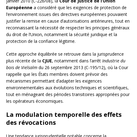
janvier 2010 (C-226/08), la
Cour de Justice de l’Union
Européenne
a considéré que les exigences de protection de
l’environnement issues des directives européennes pouvaient
justifier la remise en cause d’autorisations antérieures, tout en
reconnaissant la nécessité de respecter les principes généraux
du droit de l’Union, notamment la sécurité juridique et la
protection de la confiance légitime.
Cette approche équilibrée se retrouve dans la jurisprudence
plus récente de la
CJUE
, notamment dans l’arrêt
Industrie du
bois de Vielsalm
du 26 septembre 2013 (C-195/12), où la Cour
rappelle que les États membres doivent prévoir des
mécanismes permettant d’adapter les exigences
environnementales aux évolutions techniques et scientifiques,
tout en ménageant des périodes transitoires appropriées pour
les opérateurs économiques.
La modulation temporelle des effets
des révocations
Une tendance jurisprudentielle notable concerne la