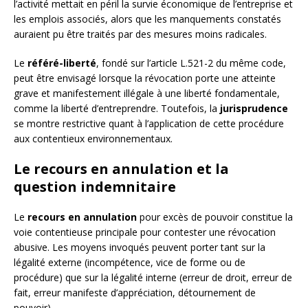
l’activité mettait en péril la survie économique de l’entreprise et
les emplois associés, alors que les manquements constatés
auraient pu être traités par des mesures moins radicales.
Le
référé-liberté
, fondé sur l’article L.521-2 du même code,
peut être envisagé lorsque la révocation porte une atteinte
grave et manifestement illégale à une liberté fondamentale,
comme la liberté d’entreprendre. Toutefois, la
jurisprudence
se montre restrictive quant à l’application de cette procédure
aux contentieux environnementaux.
Le recours en annulation et la
question indemnitaire
Le
recours en annulation
pour excès de pouvoir constitue la
voie contentieuse principale pour contester une révocation
abusive. Les moyens invoqués peuvent porter tant sur la
légalité externe (incompétence, vice de forme ou de
procédure) que sur la légalité interne (erreur de droit, erreur de
fait, erreur manifeste d’appréciation, détournement de
pouvoir).