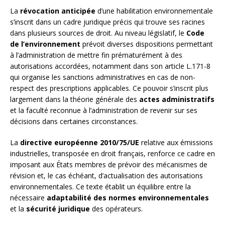
La
révocation anticipée
d’une habilitation environnementale
s’inscrit dans un cadre juridique précis qui trouve ses racines
dans plusieurs sources de droit. Au niveau législatif, le
Code
de l’environnement
prévoit diverses dispositions permettant
à l’administration de mettre fin prématurément à des
autorisations accordées, notamment dans son article L.171-8
qui organise les sanctions administratives en cas de non-
respect des prescriptions applicables. Ce pouvoir s’inscrit plus
largement dans la théorie générale des
actes administratifs
et la faculté reconnue à l’administration de revenir sur ses
décisions dans certaines circonstances.
La
directive européenne 2010/75/UE
relative aux émissions
industrielles, transposée en droit français, renforce ce cadre en
imposant aux États membres de prévoir des mécanismes de
révision et, le cas échéant, d’actualisation des autorisations
environnementales. Ce texte établit un équilibre entre la
nécessaire
adaptabilité des normes environnementales
et la
sécurité juridique
des opérateurs.