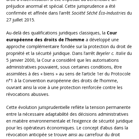
préjudice anormal et spécial. Cette jurisprudence a été
confirmée et affinée dans l’arrêt
Société Séché Éco-Industries
du
27 juillet 2015.
Au-delà des qualifications juridiques classiques, la
Cour
européenne des droits de l’homme
a développé une
approche complémentaire fondée sur la protection du droit de
propriété et la sécurité juridique. Dans l’arrêt
Beyeler c. Italie
du
5 janvier 2000, la Cour a considéré que les autorisations
administratives pouvaient, sous certaines conditions, être
assimilées à des « biens » au sens de l’article 1er du Protocole
n°1 à la Convention européenne des droits de l’homme,
ouvrant ainsi la voie à une protection renforcée contre les
révocations abusives.
Cette évolution jurisprudentielle reflète la tension permanente
entre la nécessaire adaptabilité des décisions administratives
en matière environnementale et l’exigence de sécurité juridique
pour les opérateurs économiques. Le concept d’abus dans la
révocation anticipée se trouve ainsi au carrefour du droit