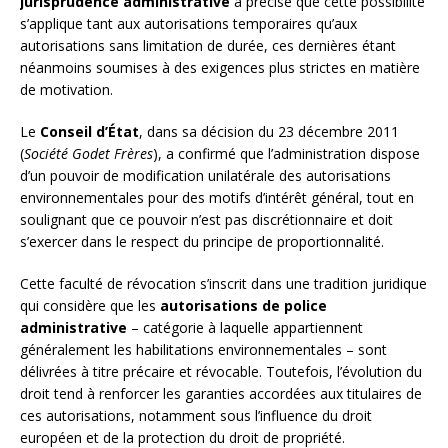
jurisprudence administrative
a précisé que cette possibilité
s’applique tant aux autorisations temporaires qu’aux
autorisations sans limitation de durée, ces dernières étant
néanmoins soumises à des exigences plus strictes en matière
de motivation.
Le
Conseil d’État
, dans sa décision du 23 décembre 2011
(
Société Godet Frères
), a confirmé que l’administration dispose
d’un pouvoir de modification unilatérale des autorisations
environnementales pour des motifs d’intérêt général, tout en
soulignant que ce pouvoir n’est pas discrétionnaire et doit
s’exercer dans le respect du principe de proportionnalité.
Cette faculté de révocation s’inscrit dans une tradition juridique
qui considère que les
autorisations de police
administrative
– catégorie à laquelle appartiennent
généralement les habilitations environnementales – sont
délivrées à titre précaire et révocable. Toutefois, l’évolution du
droit tend à renforcer les garanties accordées aux titulaires de
ces autorisations, notamment sous l’influence du droit
européen et de la protection du droit de propriété.