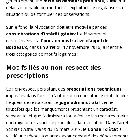
généralement une
mise en demeure préalable
, suivie d’un
délai raisonnable permettant à l’exploitant de régulariser sa
situation ou de formuler des observations.
Sur le fond, la révocation doit être motivée par des
considérations d’intérêt général
suffisamment
caractérisées. La
Cour administrative d’appel de
Bordeaux
, dans un arrêt du 17 novembre 2016, a identifié
trois catégories de motifs légitimes :
Motifs liés au non-respect des
prescriptions
Le non-respect persistant des
prescriptions techniques
imposées dans l’arrêté d’autorisation constitue le motif le plus
fréquent de révocation. Le
juge administratif
vérifie
toutefois que les manquements présentent un caractère
substantiel et que l’administration a épuisé les mesures moins
contraignantes avant de procéder à la révocation. Dans l’arrêt
Société Cristal Union
du 15 mars 2019, le
Conseil d’État
a
validé une révocation après avoir constaté des dépassements