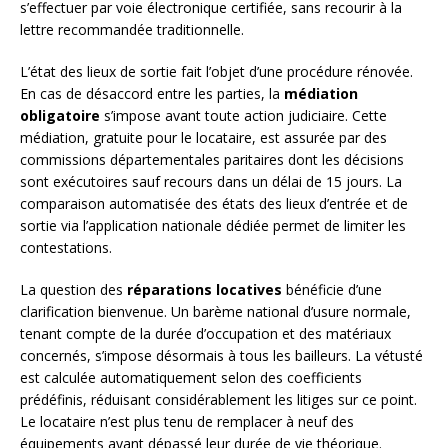
s’effectuer par voie électronique certifiée, sans recourir à la
lettre recommandée traditionnelle.
L’état des lieux de sortie fait l’objet d’une procédure rénovée.
En cas de désaccord entre les parties, la
médiation
obligatoire
s’impose avant toute action judiciaire. Cette
médiation, gratuite pour le locataire, est assurée par des
commissions départementales paritaires dont les décisions
sont exécutoires sauf recours dans un délai de 15 jours. La
comparaison automatisée des états des lieux d’entrée et de
sortie via l’application nationale dédiée permet de limiter les
contestations.
La question des
réparations locatives
bénéficie d’une
clarification bienvenue. Un barème national d’usure normale,
tenant compte de la durée d’occupation et des matériaux
concernés, s’impose désormais à tous les bailleurs. La vétusté
est calculée automatiquement selon des coefficients
prédéfinis, réduisant considérablement les litiges sur ce point.
Le locataire n’est plus tenu de remplacer à neuf des
équipements ayant dépassé leur durée de vie théorique.