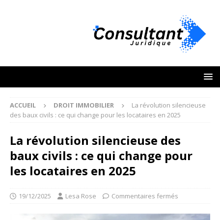
ACCUEIL
DROIT IMMOBILIER
La révolution silencieuse
des baux civils : ce qui change pour les locataires en 2025
La révolution silencieuse des
baux civils : ce qui change pour
les locataires en 2025
19/12/2025
Lesa Rose
Commentaires fermés