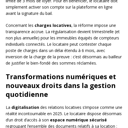
limite de 3 mois de loyer. Pour en bénéficier, le locataire doit
simplement activer son compte sur la plateforme en ligne
avant la signature du bail.
Concernant les
charges locatives
, la réforme impose une
transparence accrue. La régularisation devient trimestrielle (et
non plus annuelle) pour les immeubles équipés de compteurs
individuels connectés. Le locataire peut contester chaque
poste de charges dans un délai étendu à 6 mois, avec
inversion de la charge de la preuve : c’est désormais au bailleur
de justifier le bien-fondé des sommes réclamées.
Transformations numériques et
nouveaux droits dans la gestion
quotidienne
La
digitalisation
des relations locatives s’impose comme une
réalité incontournable en 2025. Le locataire dispose désormais
d’un droit d’accès à son
espace numérique sécurisé
regroupant l’ensemble des documents relatifs à sa location :