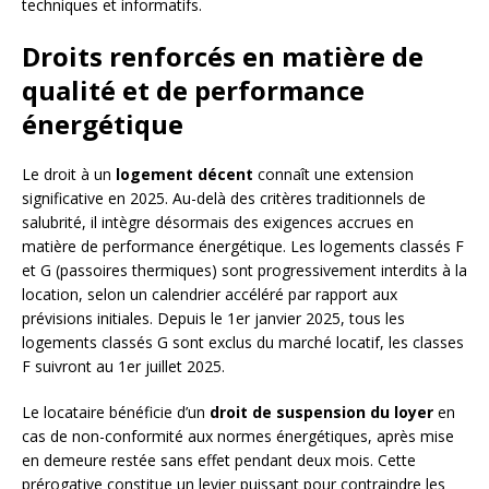
techniques et informatifs.
Droits renforcés en matière de
qualité et de performance
énergétique
Le droit à un
logement décent
connaît une extension
significative en 2025. Au-delà des critères traditionnels de
salubrité, il intègre désormais des exigences accrues en
matière de performance énergétique. Les logements classés F
et G (passoires thermiques) sont progressivement interdits à la
location, selon un calendrier accéléré par rapport aux
prévisions initiales. Depuis le 1er janvier 2025, tous les
logements classés G sont exclus du marché locatif, les classes
F suivront au 1er juillet 2025.
Le locataire bénéficie d’un
droit de suspension du loyer
en
cas de non-conformité aux normes énergétiques, après mise
en demeure restée sans effet pendant deux mois. Cette
prérogative constitue un levier puissant pour contraindre les