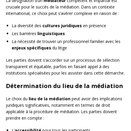
La désignation d’un
médiateur
compétent et impartial est
cruciale pour le succès de la médiation. Dans un contexte
international, ce choix peut s’avérer complexe en raison de :
La diversité des
cultures juridiques
en présence
Les barrières
linguistiques
La nécessité de trouver un professionnel familier avec les
enjeux spécifiques
du litige
Les parties doivent s’accorder sur un processus de sélection
transparent et équitable, parfois en faisant appel à des
institutions spécialisées pour les assister dans cette démarche.
Détermination du lieu de la médiation
Le choix du
lieu de la médiation
peut avoir des implications
juridiques significatives, notamment en termes de droit
applicable à la procédure de médiation. Les parties doivent
prendre en compte :
L’
accessibilité
pour tous les participants