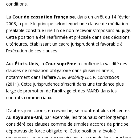
conditions.
La
Cour de cassation française
, dans un arrêt du 14 février
2003, a posé le principe selon lequel une clause de médiation
préalable constitue une fin de non-recevoir s’imposant au juge.
Cette position a été réaffirmée et précisée dans des décisions
ultérieures, établissant un cadre jurisprudentiel favorable à
l’exécution de ces clauses.
Aux
États-Unis
, la
Cour suprême
a confirmé la validité des
clauses de médiation obligatoire dans plusieurs arrêts,
notamment dans l’affaire
AT&T Mobility LLC v. Concepcion
(2011). Cette jurisprudence s’inscrit dans une tendance plus
large de promotion de l’arbitrage et des MARD dans les
contrats commerciaux.
D’autres juridictions, en revanche, se montrent plus réticentes.
Au
Royaume-Uni
, par exemple, les tribunaux ont longtemps
considéré ces clauses comme de simples accords de principe,
dépourvus de force obligatoire. Cette position a évolué
récemment, avec une reconnaissance accrue de leur caractère