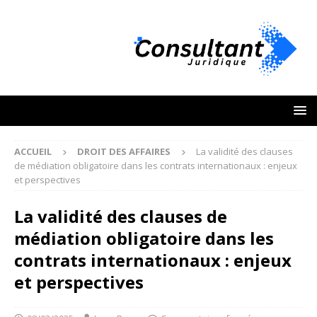
ACCUEIL
DROIT DES AFFAIRES
La validité des clauses
de médiation obligatoire dans les contrats internationaux : enjeux
et perspectives
La validité des clauses de
médiation obligatoire dans les
contrats internationaux : enjeux
et perspectives