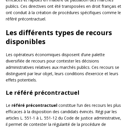
publics. Ces directives ont été transposées en droit français et
ont conduit à la création de procédures spécifiques comme le
référé précontractuel.
Les différents types de recours
disponibles
Les opérateurs économiques disposent d’une palette
diversifiée de recours pour contester les décisions
administratives relatives aux marchés publics. Ces recours se
distinguent par leur objet, leurs conditions d’exercice et leurs
effets potentiels.
Le référé précontractuel
Le
référé précontractuel
constitue l’un des recours les plus
efficaces à la disposition des candidats évincés. Régi par les
articles L. 551-1 à L. 551-12 du Code de justice administrative,
il permet de contester la régularité de la procédure de