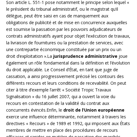
Son article L. 551-1 pose notamment le principe selon lequel «
le président du tribunal administratif, ou le magistrat qu’il
délègue, peut être saisi en cas de manquement aux
obligations de publicité et de mise en concurrence auxquelles
est soumise la passation par les pouvoirs adjudicateurs de
contrats administratifs ayant pour objet l’exécution de travaux,
la livraison de fournitures ou la prestation de services, avec
une contrepartie économique constituée par un prix ou un
droit d’exploitation ».La
jurisprudence administrative
joue
également un rôle fondamental dans la définition et l’évolution
du droit applicable. Le Conseil d’État, en tant que juge de
cassation, a ainsi progressivement précisé les contours des
différents recours et leurs conditions de recevabilité. On peut
citer à titre d’exemple l’arrêt « Société Tropic Travaux
Signalisation » du 16 juillet 2007, qui a ouvert la voie du
recours en contestation de la validité du contrat aux
concurrents évincés.Enfin, le
droit de l’Union européenne
exerce une influence déterminante, notamment à travers les
directives « Recours » de 1989 et 1992, qui imposent aux États
membres de mettre en place des procédures de recours
efficaces et rapides en matière de passation des marchés