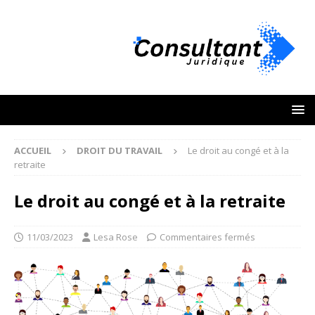
ACCUEIL
DROIT DU TRAVAIL
Le droit au congé et à la
retraite
Le droit au congé et à la retraite
11/03/2023
Lesa Rose
Commentaires fermés