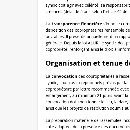
syndic doit agir avec célérité, sa responsabi
créances (délai de 5 ans selon l’article 42 de l
La
transparence financière
s’impose comme
disposition des copropriétaires l’ensemble de
ouvrables. Il présente annuellement un rappor
générale. Depuis la loi ALUR, le syndic doit
copropriété, renforçant ainsi le droit à l’info
Organisation et tenue d
La
convocation
des copropriétaires à l’ass
syndic, sauf cas exceptionnels prévus par la 
copropriétaire par lettre recommandée avec
émargement, au minimum 21 jours avant la da
convocation doit mentionner le lieu, la date, 
ainsi que les projets de résolution soumis au
La préparation matérielle de l’assemblée inco
salle adaptée, de la présence des documents