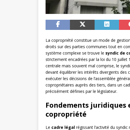
La copropriété constitue un mode de gestion 
droits sur des parties communes tout en cons
système complexe se trouve le
syndic de c
strictement encadrées par la loi du 10 juille
centrale mais souvent mal comprise, le syn
devant équilibrer les intérêts divergents des
exécuter les décisions de l’assemblée général
copropriétaires auprès des tiers, dans un ca
précisément définies par le législateur.
Fondements juridiques e
copropriété
Le
cadre légal
régissant l’activité du syndic