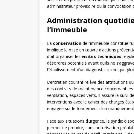
administrateur provisoire ou la convocation 
Administration quotidie
l’immeuble
La
conservation
de l’immeuble constitue l’u
implique la mise en œuvre d’actions préventive
doit organiser les
visites techniques
réguli
désordres potentiels avant qu’ils ne s’aggrav
l’établissement d’un diagnostic technique glo
L’entretien courant relève des attributions qu
des contrats de maintenance concernant les
ventilation, espaces verts. Il assure le suivi d
interventions avec le cahier des charges établ
engagée sur le fondement d’un manquement 
Face aux situations d’urgence, le syndic dispos
permet de prendre, sans autorisation préala