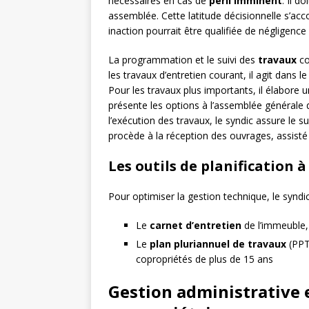
nécessaires en cas de
péril imminent
. Il d
assemblée. Cette latitude décisionnelle s’ac
inaction pourrait être qualifiée de négligence 
La programmation et le suivi des
travaux
co
les travaux d’entretien courant, il agit dans 
Pour les travaux plus importants, il élabore u
présente les options à l’assemblée générale q
l’exécution des travaux, le syndic assure le s
procède à la réception des ouvrages, assisté
Les outils de planification à
Pour optimiser la gestion technique, le syndic
Le
carnet d’entretien
de l’immeuble,
Le
plan pluriannuel de travaux
(PPT)
copropriétés de plus de 15 ans
Gestion administrative e