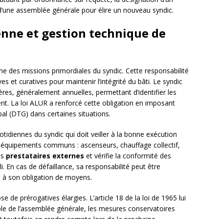
d’une assemblée générale pour élire un nouveau syndic.
nne et gestion technique de
ne des missions primordiales du syndic. Cette responsabilité
s et curatives pour maintenir l’intégrité du bâti. Le syndic
ères, généralement annuelles, permettant d’identifier les
ent. La loi ALUR a renforcé cette obligation en imposant
bal (DTG) dans certaines situations.
otidiennes du syndic qui doit veiller à la bonne exécution
 équipements communs : ascenseurs, chauffage collectif,
es
prestataires externes
et vérifie la conformité des
i. En cas de défaillance, sa responsabilité peut être
à son obligation de moyens.
e de prérogatives élargies. L’article 18 de la loi de 1965 lui
ble de l’assemblée générale, les mesures conservatoires