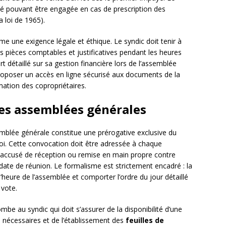
lité pouvant être engagée en cas de prescription des
a loi de 1965).
 une exigence légale et éthique. Le syndic doit tenir à
s pièces comptables et justificatives pendant les heures
t détaillé sur sa gestion financière lors de l’assemblée
 proposer un accès en ligne sécurisé aux documents de la
rmation des copropriétaires.
es assemblées générales
emblée générale constitue une prérogative exclusive du
loi. Cette convocation doit être adressée à chaque
 accusé de réception ou remise en main propre contre
te de réunion. Le formalisme est strictement encadré : la
l’heure de l’assemblée et comporter l’ordre du jour détaillé
 vote.
mbe au syndic qui doit s’assurer de la disponibilité d’une
 nécessaires et de l’établissement des
feuilles de