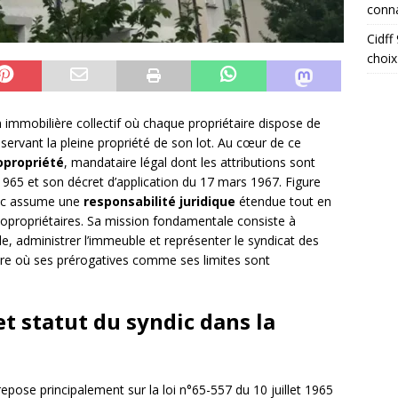
conna
Cidff
choix
immobilière collectif où chaque propriétaire dispose de
ervant la pleine propriété de son lot. Au cœur de ce
opropriété
, mandataire légal dont les attributions sont
t 1965 et son décret d’application du 17 mars 1967. Figure
dic assume une
responsabilité juridique
étendue tout en
 copropriétaires. Sa mission fondamentale consiste à
e, administrer l’immeuble et représenter le syndicat des
dre où ses prérogatives comme ses limites sont
t statut du syndic dans la
 repose principalement sur la loi n°65-557 du 10 juillet 1965