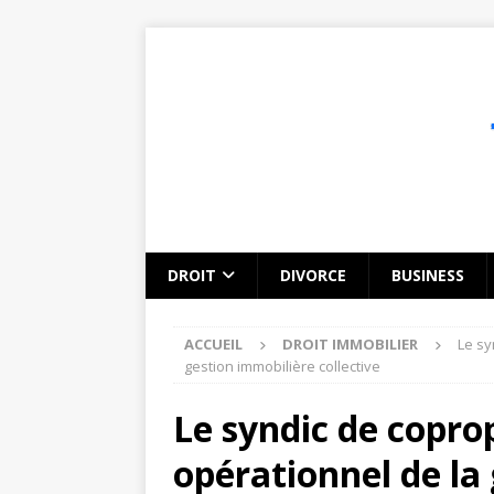
DROIT
DIVORCE
BUSINESS
ACCUEIL
DROIT IMMOBILIER
Le sy
gestion immobilière collective
Le syndic de copropr
opérationnel de la