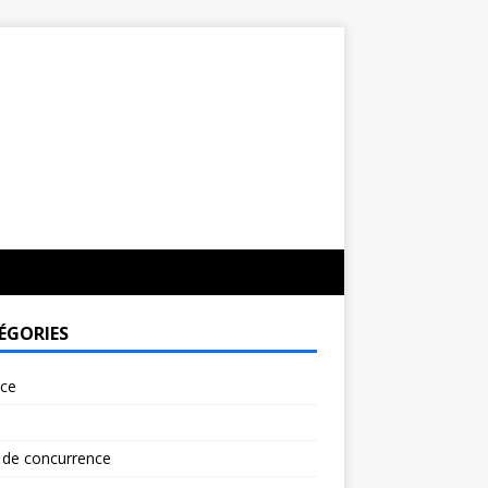
ÉGORIES
rce
 de concurrence