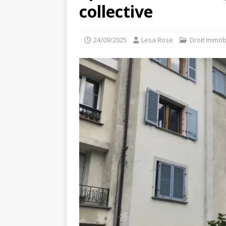
collective
24/09/2025
Lesa Rose
Droit Immobi