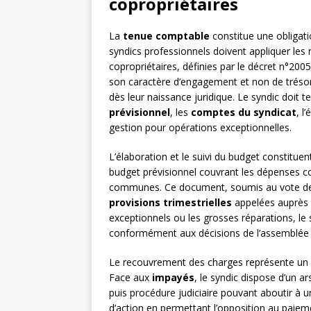
copropriétaires
La
tenue comptable
constitue une obligati
syndics professionnels doivent appliquer les
copropriétaires, définies par le décret n°200
son caractère d’engagement et non de trésor
dès leur naissance juridique. Le syndic doit 
prévisionnel
, les
comptes du syndicat
, l
gestion pour opérations exceptionnelles.
L’élaboration et le suivi du budget constitue
budget prévisionnel couvrant les dépenses c
communes. Ce document, soumis au vote de 
provisions trimestrielles
appelées auprès d
exceptionnels ou les grosses réparations, le 
conformément aux décisions de l’assemblée 
Le recouvrement des charges représente un en
Face aux
impayés
, le syndic dispose d’un a
puis procédure judiciaire pouvant aboutir à 
d’action en permettant l’opposition au paieme