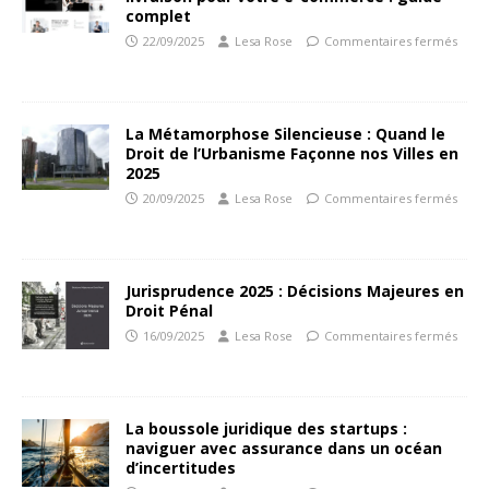
complet
22/09/2025
Lesa Rose
Commentaires fermés
La Métamorphose Silencieuse : Quand le
Droit de l’Urbanisme Façonne nos Villes en
2025
20/09/2025
Lesa Rose
Commentaires fermés
Jurisprudence 2025 : Décisions Majeures en
Droit Pénal
16/09/2025
Lesa Rose
Commentaires fermés
La boussole juridique des startups :
naviguer avec assurance dans un océan
d’incertitudes