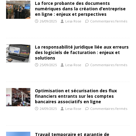
La force probante des documents
numériques dans la création d’entreprise
en ligne : enjeux et perspectives
26/09/2025
Lesa Rose
Commentaires fermés
La responsabilité juridique liée aux erreurs
des logiciels de facturation : enjeux et
solutions
25/09/2025
Lesa Rose
Commentaires fermés
Optimisation et sécurisation des flux
financiers entrants sur les comptes
bancaires associatifs en ligne
24/09/2025
Lesa Rose
Commentaires fermés
Travail temporaire et garantie de