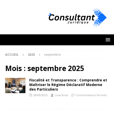
ACCUEIL
2025
septembre
Mois :
septembre 2025
Fiscalité et Transparence : Comprendre et
Maîtriser le Régime Déclaratif Moderne
des Particuliers
28/09/2025
Lesa Rose
Commentaires fermés