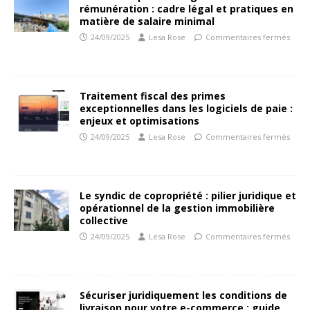
rémunération : cadre légal et pratiques en
matière de salaire minimal
24/09/2025
Lesa Rose
Commentaires fermés
Traitement fiscal des primes
exceptionnelles dans les logiciels de paie :
enjeux et optimisations
24/09/2025
Lesa Rose
Commentaires fermés
Le syndic de copropriété : pilier juridique et
opérationnel de la gestion immobilière
collective
24/09/2025
Lesa Rose
Commentaires fermés
Sécuriser juridiquement les conditions de
livraison pour votre e-commerce : guide