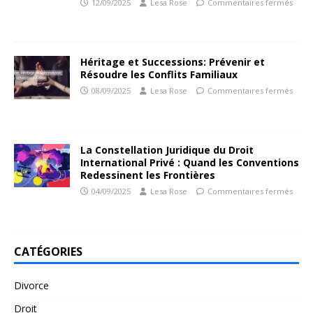
12/09/2025
Lesa Rose
Commentaires fermés
Héritage et Successions: Prévenir et
Résoudre les Conflits Familiaux
08/09/2025
Lesa Rose
Commentaires fermés
La Constellation Juridique du Droit
International Privé : Quand les Conventions
Redessinent les Frontières
04/09/2025
Lesa Rose
Commentaires fermés
CATÉGORIES
Divorce
Droit