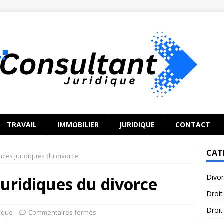
TRAVAIL
IMMOBILIER
JURIDIQUE
CONTACT
CAT
ces juridiques du divorce
Divo
uridiques du divorce
Droit
Droit
dique
Commentaires fermés