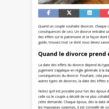
Quand un couple souhaite divorcer, chaque c
conséquences de ceci. Un divorce entraîne u
des effets sur le patrimoine et la façon dont 
guide, trouvez tout ce dont vous devez savoi
Quand le divorce prend e
La date des effets du divorce dépend du type
jugement s’applique en règle générale à la da
conséquences du divorce. Pourtant, cela peut 
autres types de divorces, la date des effets e
Notez qu’il est possible pour l’un des époux 
celle où le couple a décidé de ne plus cohabit
cette demande. Chaque époux, dès la date des 
les mauvaises surprises, il est conseillé de solli