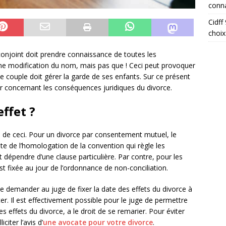
conna
Cidff
choix
onjoint doit prendre connaissance de toutes les
ne modification du nom, mais pas que ! Ceci peut provoquer
le couple doit gérer la garde de ses enfants. Sur ce présent
r concernant les conséquences juridiques du divorce.
ffet ?
 de ceci. Pour un divorce par consentement mutuel, le
te de l’homologation de la convention qui règle les
dépendre d’une clause particulière. Par contre, pour les
st fixée au jour de l’ordonnance de non-conciliation.
de demander au juge de fixer la date des effets du divorce à
er. Il est effectivement possible pour le juge de permettre
effets du divorce, a le droit de se remarier. Pour éviter
citer l’avis d’
une avocate pour votre divorce
.