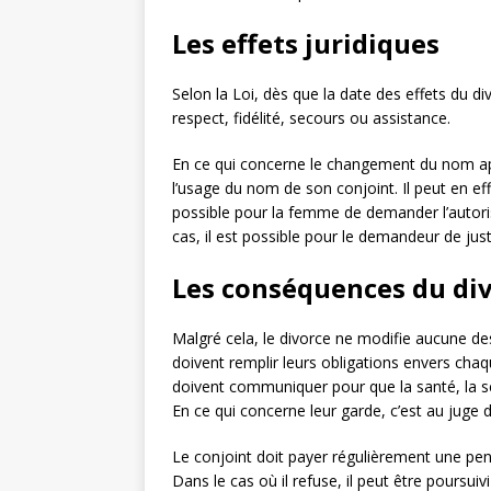
Les effets juridiques
Selon la Loi, dès que la date des effets du d
respect, fidélité, secours ou assistance.
En ce qui concerne le changement du nom après
l’usage du nom de son conjoint. Il peut en eff
possible pour la femme de demander l’autori
cas, il est possible pour le demandeur de just
Les conséquences du div
Malgré cela, le divorce ne modifie aucune des
doivent remplir leurs obligations envers chaq
doivent communiquer pour que la santé, la sé
En ce qui concerne leur garde, c’est au juge
Le conjoint doit payer régulièrement une pen
Dans le cas où il refuse, il peut être poursui