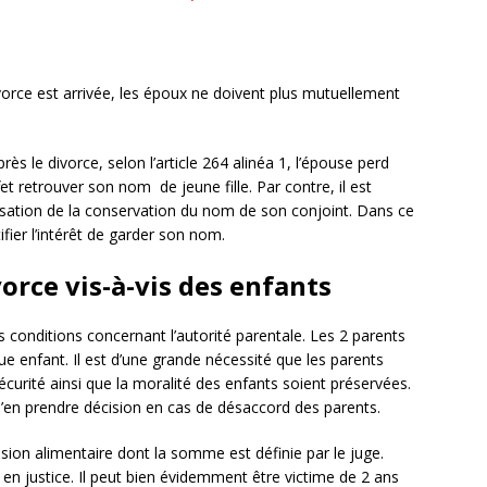
ivorce est arrivée, les époux ne doivent plus mutuellement
 le divorce, selon l’article 264 alinéa 1, l’épouse perd
et retrouver son nom de jeune fille. Par contre, il est
sation de la conservation du nom de son conjoint. Dans ce
ifier l’intérêt de garder son nom.
orce vis-à-vis des enfants
 conditions concernant l’autorité parentale. Les 2 parents
ue enfant. Il est d’une grande nécessité que les parents
curité ainsi que la moralité des enfants soient préservées.
 d’en prendre décision en cas de désaccord des parents.
sion alimentaire dont la somme est définie par le juge.
vi en justice. Il peut bien évidemment être victime de 2 ans