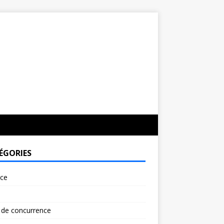
ÉGORIES
rce
 de concurrence