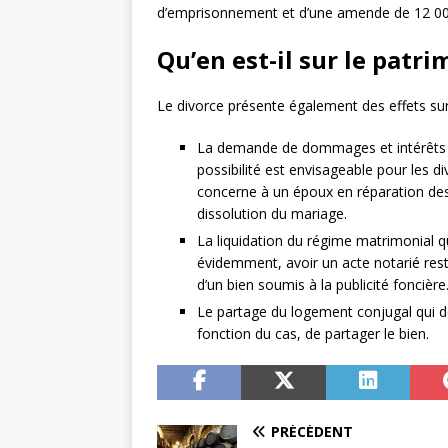
d’emprisonnement et d’une amende de 12 00
Qu’en est-il sur le patri
Le divorce présente également des effets su
La demande de dommages et intérêts qu
possibilité est envisageable pour les 
concerne à un époux en réparation des 
dissolution du mariage.
La liquidation du régime matrimonial qu
évidemment, avoir un acte notarié rest
d’un bien soumis à la publicité foncière
Le partage du logement conjugal qui dé
fonction du cas, de partager le bien.
PRÉCÉDENT