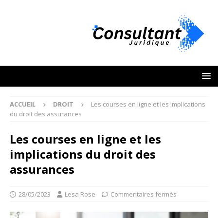
ACCUEIL
DROIT
Les courses en ligne et les implications
du droit des assurances
Les courses en ligne et les
implications du droit des
assurances
28/05/2023
Lesa Rose
Commentaires fermés