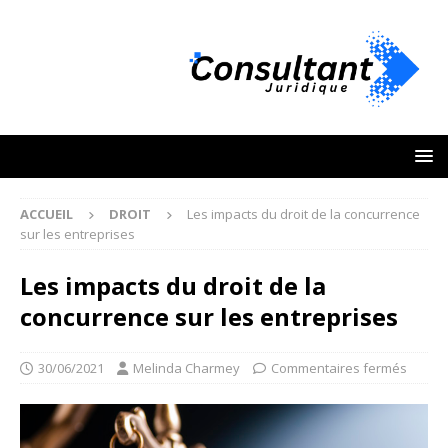
ACCUEIL
DROIT
Les impacts du droit de la concurrence
sur les entreprises
Les impacts du droit de la
concurrence sur les entreprises
30/06/2021
Melinda Charmey
Commentaires fermés