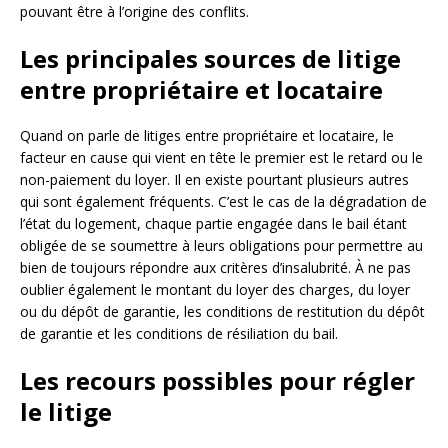
pouvant être à l’origine des conflits.
Les principales sources de litige
entre propriétaire et locataire
Quand on parle de litiges entre propriétaire et locataire, le
facteur en cause qui vient en tête le premier est le retard ou le
non-paiement du loyer. Il en existe pourtant plusieurs autres
qui sont également fréquents. C’est le cas de la dégradation de
l’état du logement, chaque partie engagée dans le bail étant
obligée de se soumettre à leurs obligations pour permettre au
bien de toujours répondre aux critères d’insalubrité. À ne pas
oublier également le montant du loyer des charges, du loyer
ou du dépôt de garantie, les conditions de restitution du dépôt
de garantie et les conditions de résiliation du bail.
Les recours possibles pour régler
le litige