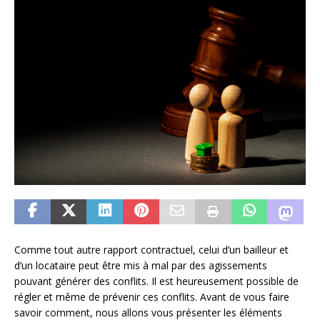
Comme tout autre rapport contractuel, celui d’un bailleur et
d’un locataire peut être mis à mal par des agissements
pouvant générer des conflits. Il est heureusement possible de
régler et même de prévenir ces conflits. Avant de vous faire
savoir comment, nous allons vous présenter les éléments