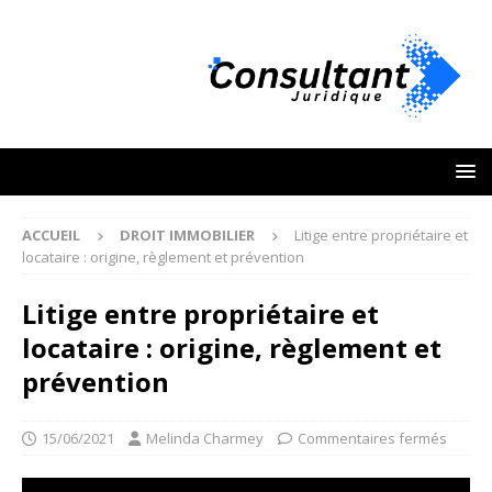
ACCUEIL
DROIT IMMOBILIER
Litige entre propriétaire et
locataire : origine, règlement et prévention
Litige entre propriétaire et
locataire : origine, règlement et
prévention
15/06/2021
Melinda Charmey
Commentaires fermés