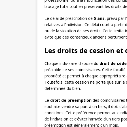
professionnel ou à la modification des condit
blocage total tout en préservant les droits de
Le délai de prescription de
5 ans
, prévu par l
relatives à l’indivision. Ce délai court à parti
ou de la violation de ses droits. Cette limita
évite que des contentieux anciens perturbe
Les droits de cession et
Chaque indivisaire dispose du
droit de céde
préalable de ses coïndivisaires. Cette facult
propriété et permet à chaque copropriétaire d
Toutefois, cette cession ne porte que sur la 
déterminée du bien.
Le
droit de préemption
des coïndivisaires 
souhaite vendre sa part à un tiers, il doit d
conditions. Cette préférence permet aux indi
de l’indivision et d’éviter l’arrivée d’un tiers
préemption est généralement d’un mois.