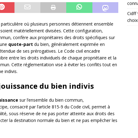
conna
Cidff
choix
ue particulière où plusieurs personnes détiennent ensemble
oient matériellement divisées. Cette configuration,
mmun, confère aux propriétaires des droits spécifiques sur
 une
quote-part
du bien, généralement exprimée en
étendue de ses prérogatives. Le Code civil encadre
ibre entre les droits individuels de chaque propriétaire et la
mmun. Cette réglementation vise à éviter les conflits tout en
 indivis.
 jouissance du bien indivis
ouissance
sur l’ensemble du bien commun,
ipe, consacré par l’article 815-9 du Code civil, permet à
talité, sous réserve de ne pas porter atteinte aux droits des
specter la destination normale du bien et ne pas empêcher les