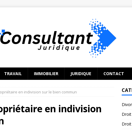
TRAVAIL
IMMOBILIER
JURIDIQUE
CONTACT
CAT
opriétaire en indivision sur le bien commun
Divo
priétaire en indivision
Droit
n
Droit