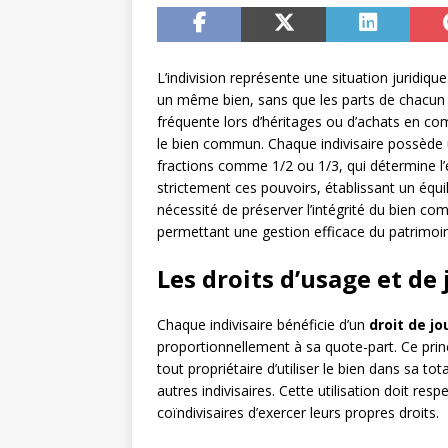
L’indivision représente une situation juridiq
un même bien, sans que les parts de chacun s
fréquente lors d’héritages ou d’achats en co
le bien commun. Chaque indivisaire possède
fractions comme 1/2 ou 1/3, qui détermine l’
strictement ces pouvoirs, établissant un équil
nécessité de préserver l’intégrité du bien co
permettant une gestion efficace du patrimoine
Les droits d’usage et de
Chaque indivisaire bénéficie d’un
droit de j
proportionnellement à sa quote-part. Ce princ
tout propriétaire d’utiliser le bien dans sa to
autres indivisaires. Cette utilisation doit re
coïndivisaires d’exercer leurs propres droits.