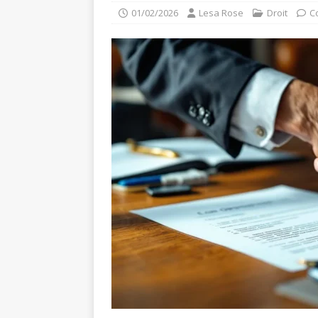
01/02/2026
Lesa Rose
Droit
C