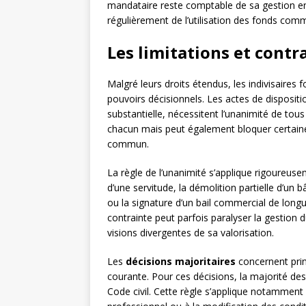
mandataire reste comptable de sa gestion env
régulièrement de l’utilisation des fonds com
Les limitations et contr
Malgré leurs droits étendus, les indivisaires 
pouvoirs décisionnels. Les actes de disposit
substantielle, nécessitent l’unanimité de tous
chacun mais peut également bloquer certaine
commun.
La règle de l’unanimité s’applique rigoureus
d’une servitude, la démolition partielle d’un 
ou la signature d’un bail commercial de longue
contrainte peut parfois paralyser la gestion 
visions divergentes de sa valorisation.
Les
décisions majoritaires
concernent prin
courante. Pour ces décisions, la majorité des d
Code civil. Cette règle s’applique notamment 