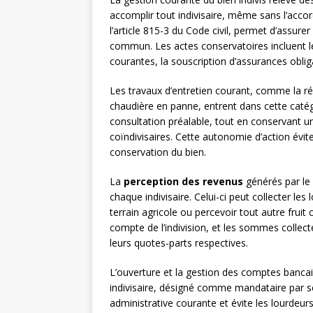
accomplir tout indivisaire, même sans l’accor
l’article 815-3 du Code civil, permet d’assure
commun. Les actes conservatoires incluent l
courantes, la souscription d’assurances obli
Les travaux d’entretien courant, comme la réf
chaudière en panne, entrent dans cette caté
consultation préalable, tout en conservant u
coïndivisaires. Cette autonomie d’action évit
conservation du bien.
La
perception des revenus
générés par le
chaque indivisaire. Celui-ci peut collecter le
terrain agricole ou percevoir tout autre fruit 
compte de l’indivision, et les sommes collect
leurs quotes-parts respectives.
L’ouverture et la gestion des comptes bancair
indivisaire, désigné comme mandataire par ses
administrative courante et évite les lourdeur