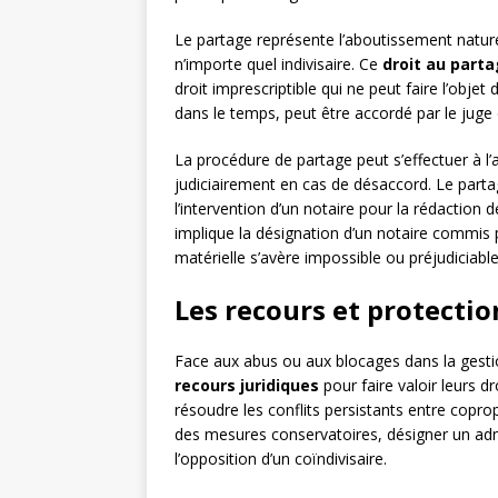
Le partage représente l’aboutissement nature
n’importe quel indivisaire. Ce
droit au part
droit imprescriptible qui ne peut faire l’objet 
dans le temps, peut être accordé par le juge 
La procédure de partage peut s’effectuer à l’a
judiciairement en cas de désaccord. Le parta
l’intervention d’un notaire pour la rédaction d
implique la désignation d’un notaire commis pa
matérielle s’avère impossible ou préjudiciable
Les recours et protectio
Face aux abus ou aux blocages dans la gestion 
recours juridiques
pour faire valoir leurs d
résoudre les conflits persistants entre copro
des mesures conservatoires, désigner un admi
l’opposition d’un coïndivisaire.