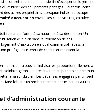
feste concrètement par la possibilité d’occuper un logement
un ou d’utiliser des équipements partagés. Toutefois, cette
rd des autres propriétaires. Lorsqu’un indivisaire occupe
mnité d’occupation
envers ses coïndivisaires, calculée
ien.
doit rester conforme à sa nature et à sa destination. Un
utilisation d’un bien sans l’autorisation de ses
n logement d’habitation en local commercial nécessite
ation protège les intérêts de chacun et maintient la
ien incombent à tous les indivisaires, proportionnellement à
tion solidaire garantit la préservation du patrimoine commun
mette la valeur du bien. Les dépenses engagées par un seul
ent faire l’objet d’un remboursement partiel par les autres
 et d’administration courante
es
actes conservatoires
et d’administration que peut