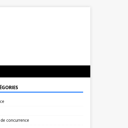
ÉGORIES
rce
 de concurrence