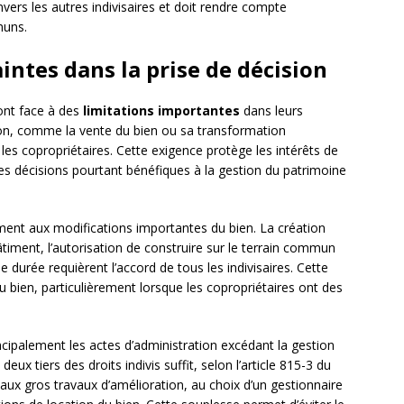
ers les autres indivisaires et doit rendre compte
muns.
aintes dans la prise de décision
font face à des
limitations importantes
dans leurs
ion, comme la vente du bien ou sa transformation
 les copropriétaires. Cette exigence protège les intérêts de
s décisions pourtant bénéfiques à la gestion du patrimoine
ement aux modifications importantes du bien. La création
bâtiment, l’autorisation de construire sur le terrain commun
 durée requièrent l’accord de tous les indivisaires. Cette
du bien, particulièrement lorsque les copropriétaires ont des
cipalement les actes d’administration excédant la gestion
eux tiers des droits indivis suffit, selon l’article 815-3 du
aux gros travaux d’amélioration, au choix d’un gestionnaire