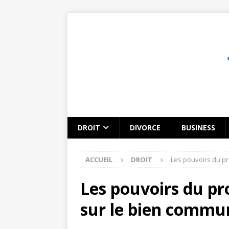
DROIT
DIVORCE
BUSINESS
ACCUEIL
DROIT
Les pouvoirs du pr
Les pouvoirs du pro
sur le bien commu