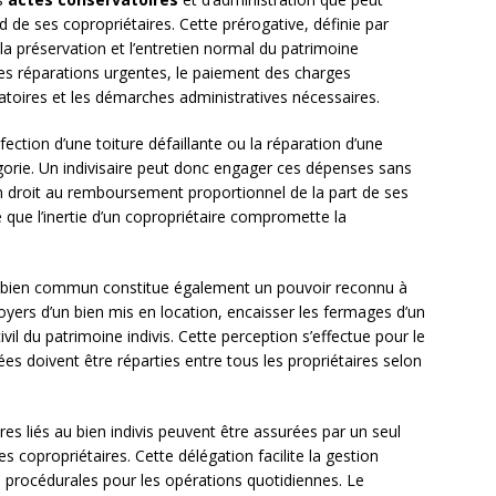
d de ses copropriétaires. Cette prérogative, définie par
r la préservation et l’entretien normal du patrimoine
es réparations urgentes, le paiement des charges
gatoires et les démarches administratives nécessaires.
ection d’une toiture défaillante ou la réparation d’une
gorie. Un indivisaire peut donc engager ces dépenses sans
n droit au remboursement proportionnel de la part de ses
e que l’inertie d’un copropriétaire compromette la
 bien commun constitue également un pouvoir reconnu à
s loyers d’un bien mis en location, encaisser les fermages d’un
civil du patrimoine indivis. Cette perception s’effectue pour le
ées doivent être réparties entre tous les propriétaires selon
es liés au bien indivis peuvent être assurées par un seul
 copropriétaires. Cette délégation facilite la gestion
s procédurales pour les opérations quotidiennes. Le