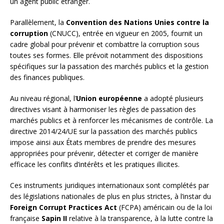
un agent public étranger.
Parallèlement, la
Convention des Nations Unies contre la
corruption
(CNUCC), entrée en vigueur en 2005, fournit un
cadre global pour prévenir et combattre la corruption sous
toutes ses formes. Elle prévoit notamment des dispositions
spécifiques sur la passation des marchés publics et la gestion
des finances publiques.
Au niveau régional, l’
Union européenne
a adopté plusieurs
directives visant à harmoniser les règles de passation des
marchés publics et à renforcer les mécanismes de contrôle. La
directive 2014/24/UE sur la passation des marchés publics
impose ainsi aux États membres de prendre des mesures
appropriées pour prévenir, détecter et corriger de manière
efficace les conflits d’intérêts et les pratiques illicites.
Ces instruments juridiques internationaux sont complétés par
des législations nationales de plus en plus strictes, à l’instar du
Foreign Corrupt Practices Act
(FCPA) américain ou de la loi
française
Sapin II
relative à la transparence, à la lutte contre la