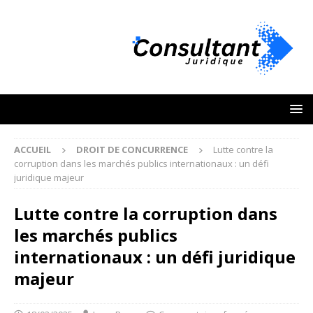
ACCUEIL
DROIT DE CONCURRENCE
Lutte contre la
corruption dans les marchés publics internationaux : un défi
juridique majeur
Lutte contre la corruption dans
les marchés publics
internationaux : un défi juridique
majeur