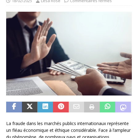
18/02/2025
Lesa Rose
Commentaires fermés
La fraude dans les marchés publics internationaux représente
un fléau économique et éthique considérable. Face à l’ampleur
du phénomène, de nombreux pays et organisations