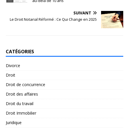
au-delà de 10 ans
SUIVANT
Le Droit Notarial Réformé : Ce Qui Change en 2025
CATÉGORIES
Divorce
Droit
Droit de concurrence
Droit des affaires
Droit du travail
Droit Immobilier
Juridique