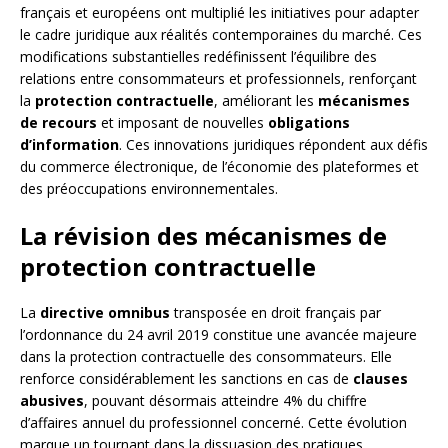
français et européens ont multiplié les initiatives pour adapter
le cadre juridique aux réalités contemporaines du marché. Ces
modifications substantielles redéfinissent l’équilibre des
relations entre consommateurs et professionnels, renforçant
la
protection contractuelle
, améliorant les
mécanismes
de recours
et imposant de nouvelles
obligations
d’information
. Ces innovations juridiques répondent aux défis
du commerce électronique, de l’économie des plateformes et
des préoccupations environnementales.
La révision des mécanismes de
protection contractuelle
La
directive omnibus
transposée en droit français par
l’ordonnance du 24 avril 2019 constitue une avancée majeure
dans la protection contractuelle des consommateurs. Elle
renforce considérablement les sanctions en cas de
clauses
abusives
, pouvant désormais atteindre 4% du chiffre
d’affaires annuel du professionnel concerné. Cette évolution
marque un tournant dans la dissuasion des pratiques