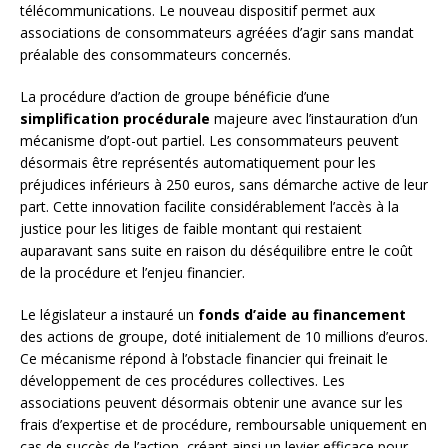
télécommunications. Le nouveau dispositif permet aux
associations de consommateurs agréées d’agir sans mandat
préalable des consommateurs concernés.
La procédure d’action de groupe bénéficie d’une
simplification procédurale
majeure avec l’instauration d’un
mécanisme d’opt-out partiel. Les consommateurs peuvent
désormais être représentés automatiquement pour les
préjudices inférieurs à 250 euros, sans démarche active de leur
part. Cette innovation facilite considérablement l’accès à la
justice pour les litiges de faible montant qui restaient
auparavant sans suite en raison du déséquilibre entre le coût
de la procédure et l’enjeu financier.
Le législateur a instauré un
fonds d’aide au financement
des actions de groupe, doté initialement de 10 millions d’euros.
Ce mécanisme répond à l’obstacle financier qui freinait le
développement de ces procédures collectives. Les
associations peuvent désormais obtenir une avance sur les
frais d’expertise et de procédure, remboursable uniquement en
cas de succès de l’action, créant ainsi un levier efficace pour