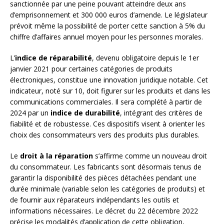
sanctionnée par une peine pouvant atteindre deux ans
d’emprisonnement et 300 000 euros d’amende. Le législateur
prévoit même la possibilité de porter cette sanction à 5% du
chiffre d’affaires annuel moyen pour les personnes morales.
L’
indice de réparabilité
, devenu obligatoire depuis le 1er
janvier 2021 pour certaines catégories de produits
électroniques, constitue une innovation juridique notable. Cet
indicateur, noté sur 10, doit figurer sur les produits et dans les
communications commerciales. Il sera complété à partir de
2024 par un
indice de durabilité
, intégrant des critères de
fiabilité et de robustesse. Ces dispositifs visent à orienter les
choix des consommateurs vers des produits plus durables.
Le
droit à la réparation
s’affirme comme un nouveau droit
du consommateur. Les fabricants sont désormais tenus de
garantir la disponibilité des pièces détachées pendant une
durée minimale (variable selon les catégories de produits) et
de fournir aux réparateurs indépendants les outils et
informations nécessaires. Le décret du 22 décembre 2022
précise les modalités d’application de cette obligation,