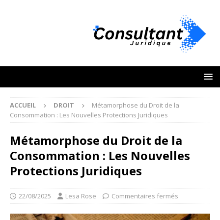
ACCUEIL
DROIT
Métamorphose du Droit de la
Consommation : Les Nouvelles Protections Juridiques
Métamorphose du Droit de la
Consommation : Les Nouvelles
Protections Juridiques
22/08/2025
Lesa Rose
Commentaires fermés