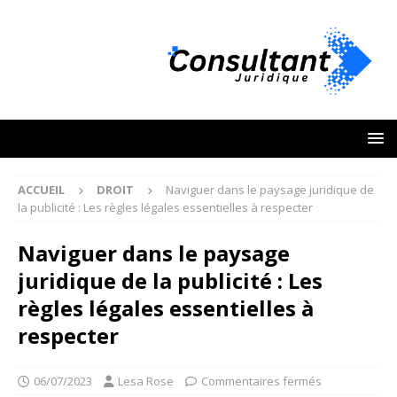
ACCUEIL
DROIT
Naviguer dans le paysage juridique de
la publicité : Les règles légales essentielles à respecter
Naviguer dans le paysage
juridique de la publicité : Les
règles légales essentielles à
respecter
06/07/2023
Lesa Rose
Commentaires fermés