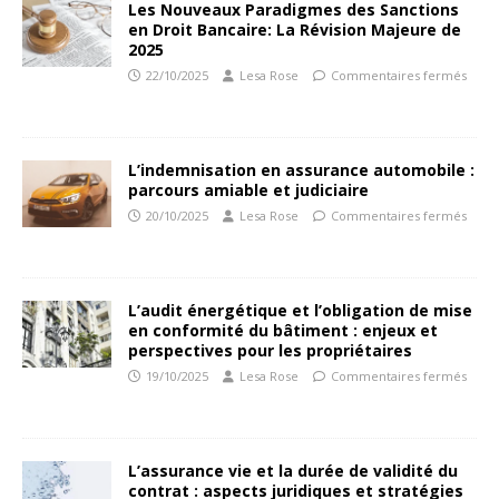
Les Nouveaux Paradigmes des Sanctions
en Droit Bancaire: La Révision Majeure de
2025
22/10/2025
Lesa Rose
Commentaires fermés
L’indemnisation en assurance automobile :
parcours amiable et judiciaire
20/10/2025
Lesa Rose
Commentaires fermés
L’audit énergétique et l’obligation de mise
en conformité du bâtiment : enjeux et
perspectives pour les propriétaires
19/10/2025
Lesa Rose
Commentaires fermés
L’assurance vie et la durée de validité du
contrat : aspects juridiques et stratégies