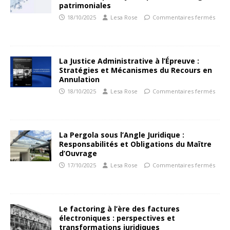
patrimoniales
18/10/2025
Lesa Rose
Commentaires fermés
La Justice Administrative à l’Épreuve :
Stratégies et Mécanismes du Recours en
Annulation
18/10/2025
Lesa Rose
Commentaires fermés
La Pergola sous l’Angle Juridique :
Responsabilités et Obligations du Maître
d’Ouvrage
17/10/2025
Lesa Rose
Commentaires fermés
Le factoring à l’ère des factures
électroniques : perspectives et
transformations juridiques