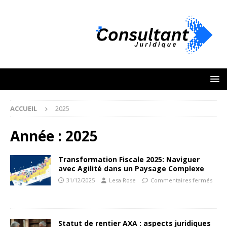
ACCUEIL
2025
Année :
2025
Transformation Fiscale 2025: Naviguer
avec Agilité dans un Paysage Complexe
31/12/2025
Lesa Rose
Commentaires fermés
Statut de rentier AXA : aspects juridiques