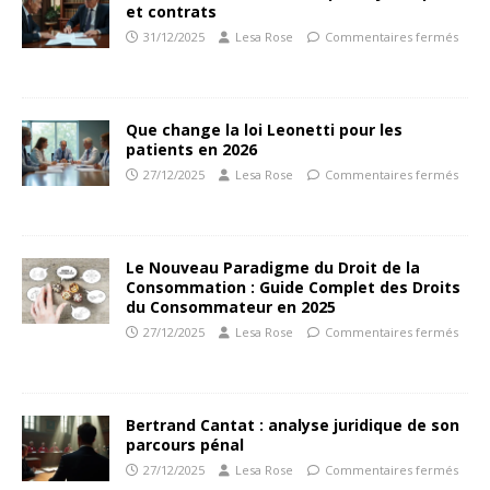
et contrats
31/12/2025
Lesa Rose
Commentaires fermés
Que change la loi Leonetti pour les
patients en 2026
27/12/2025
Lesa Rose
Commentaires fermés
Le Nouveau Paradigme du Droit de la
Consommation : Guide Complet des Droits
du Consommateur en 2025
27/12/2025
Lesa Rose
Commentaires fermés
Bertrand Cantat : analyse juridique de son
parcours pénal
27/12/2025
Lesa Rose
Commentaires fermés