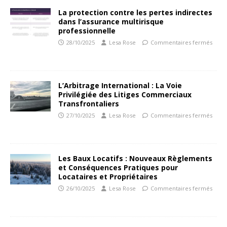
La protection contre les pertes indirectes
dans l’assurance multirisque
professionnelle
28/10/2025
Lesa Rose
Commentaires fermés
L’Arbitrage International : La Voie
Privilégiée des Litiges Commerciaux
Transfrontaliers
27/10/2025
Lesa Rose
Commentaires fermés
Les Baux Locatifs : Nouveaux Règlements
et Conséquences Pratiques pour
Locataires et Propriétaires
26/10/2025
Lesa Rose
Commentaires fermés