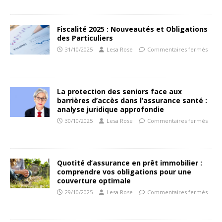
Fiscalité 2025 : Nouveautés et Obligations
des Particuliers
31/10/2025
Lesa Rose
Commentaires fermés
La protection des seniors face aux
barrières d’accès dans l’assurance santé :
analyse juridique approfondie
30/10/2025
Lesa Rose
Commentaires fermés
Quotité d’assurance en prêt immobilier :
comprendre vos obligations pour une
couverture optimale
29/10/2025
Lesa Rose
Commentaires fermés