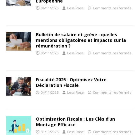
Européenne
06/11/2025
Lesa Rose
Commentaires fermés
Bulletin de salaire et grève : quelles
mentions obligatoires et impacts sur la
rémunération ?
05/11/2025
Lesa Rose
Commentaires fermés
Fiscalité 2025 : Optimisez Votre
Déclaration Fiscale
04/11/2025
Lesa Rose
Commentaires fermés
Optimisation Fiscale : Les Clés d’un
Montage Efficace
31/10/2025
Lesa Rose
Commentaires fermés