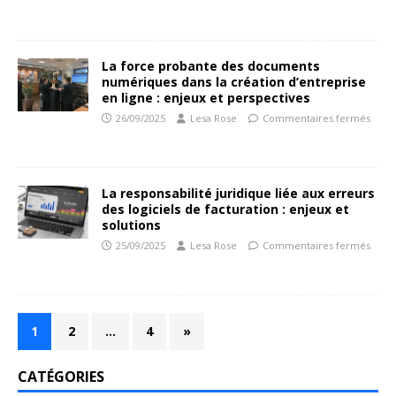
La force probante des documents
numériques dans la création d’entreprise
en ligne : enjeux et perspectives
26/09/2025
Lesa Rose
Commentaires fermés
La responsabilité juridique liée aux erreurs
des logiciels de facturation : enjeux et
solutions
25/09/2025
Lesa Rose
Commentaires fermés
1
2
…
4
»
CATÉGORIES