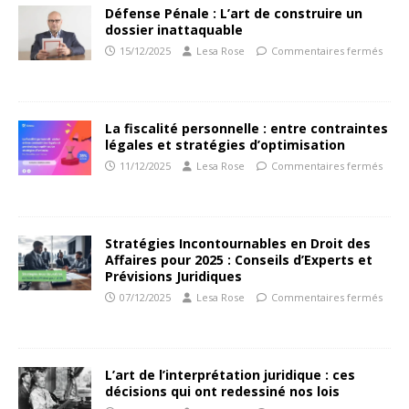
Défense Pénale : L’art de construire un
dossier inattaquable
15/12/2025
Lesa Rose
Commentaires fermés
La fiscalité personnelle : entre contraintes
légales et stratégies d’optimisation
11/12/2025
Lesa Rose
Commentaires fermés
Stratégies Incontournables en Droit des
Affaires pour 2025 : Conseils d’Experts et
Prévisions Juridiques
07/12/2025
Lesa Rose
Commentaires fermés
L’art de l’interprétation juridique : ces
décisions qui ont redessiné nos lois