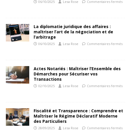
06/10/2025
Lesa Rose
Commentaires fermés
La diplomatie juridique des affaires :
maîtriser l’art de la négociation et de
l’arbitrage
06/10/2025
Lesa Rose
Commentaires fermés
Actes Notariés : Maîtriser l’Ensemble des
Démarches pour Sécuriser vos
Transactions
02/10/2025
Lesa Rose
Commentaires fermés
Fiscalité et Transparence : Comprendre et
Maîtriser le Régime Déclaratif Moderne
des Particuliers
28/09/2025
Lesa Rose
Commentaires fermés