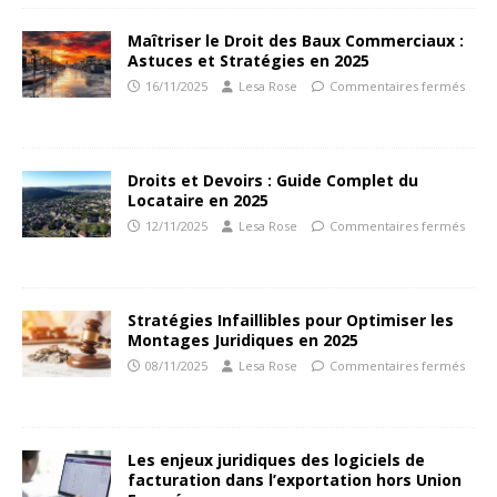
Maîtriser le Droit des Baux Commerciaux :
Astuces et Stratégies en 2025
16/11/2025
Lesa Rose
Commentaires fermés
Droits et Devoirs : Guide Complet du
Locataire en 2025
12/11/2025
Lesa Rose
Commentaires fermés
Stratégies Infaillibles pour Optimiser les
Montages Juridiques en 2025
08/11/2025
Lesa Rose
Commentaires fermés
Les enjeux juridiques des logiciels de
facturation dans l’exportation hors Union