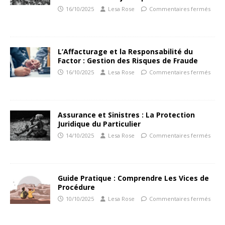
16/10/2025
Lesa Rose
Commentaires fermés
L’Affacturage et la Responsabilité du
Factor : Gestion des Risques de Fraude
16/10/2025
Lesa Rose
Commentaires fermés
Assurance et Sinistres : La Protection
Juridique du Particulier
14/10/2025
Lesa Rose
Commentaires fermés
Guide Pratique : Comprendre Les Vices de
Procédure
10/10/2025
Lesa Rose
Commentaires fermés