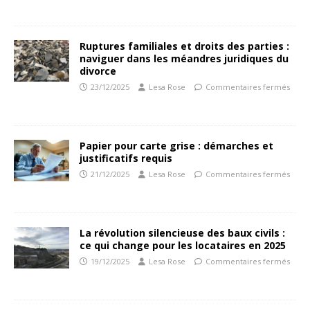
Ruptures familiales et droits des parties :
naviguer dans les méandres juridiques du
divorce
23/12/2025
Lesa Rose
Commentaires fermés
Papier pour carte grise : démarches et
justificatifs requis
21/12/2025
Lesa Rose
Commentaires fermés
La révolution silencieuse des baux civils :
ce qui change pour les locataires en 2025
19/12/2025
Lesa Rose
Commentaires fermés