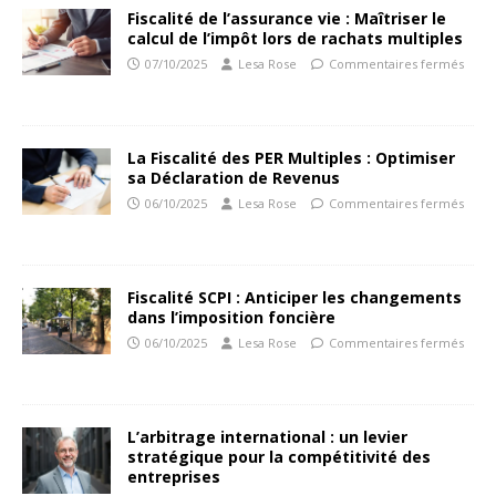
Fiscalité de l’assurance vie : Maîtriser le
calcul de l’impôt lors de rachats multiples
07/10/2025
Lesa Rose
Commentaires fermés
La Fiscalité des PER Multiples : Optimiser
sa Déclaration de Revenus
06/10/2025
Lesa Rose
Commentaires fermés
Fiscalité SCPI : Anticiper les changements
dans l’imposition foncière
06/10/2025
Lesa Rose
Commentaires fermés
L’arbitrage international : un levier
stratégique pour la compétitivité des
entreprises