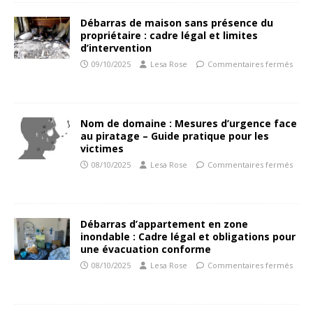
Débarras de maison sans présence du
propriétaire : cadre légal et limites
d’intervention
09/10/2025
Lesa Rose
Commentaires fermés
Nom de domaine : Mesures d’urgence face
au piratage – Guide pratique pour les
victimes
08/10/2025
Lesa Rose
Commentaires fermés
Débarras d’appartement en zone
inondable : Cadre légal et obligations pour
une évacuation conforme
08/10/2025
Lesa Rose
Commentaires fermés