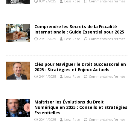
03/12/2025
Lesa Rose
Commentaires fermés
Comprendre les Secrets de la Fiscalité
Internationale : Guide Essentiel pour 2025
29/11/2025
Lesa Rose
Commentaires fermés
Clés pour Naviguer le Droit Successoral en
2025 : Stratégies et Enjeux Actuels
24/11/2025
Lesa Rose
Commentaires fermés
Maîtriser les Évolutions du Droit
Numérique en 2025 : Conseils et Stratégies
Essentielles
20/11/2025
Lesa Rose
Commentaires fermés