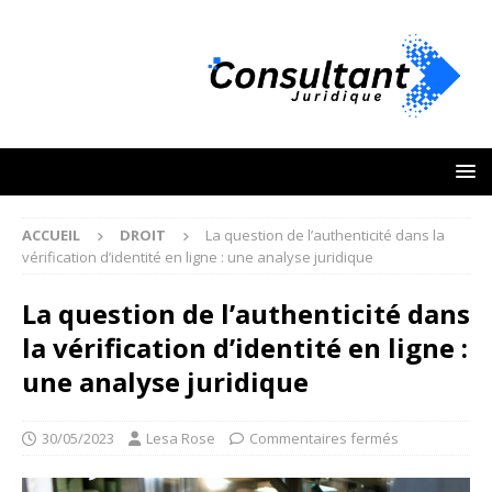
ACCUEIL
DROIT
La question de l’authenticité dans la
vérification d’identité en ligne : une analyse juridique
La question de l’authenticité dans
la vérification d’identité en ligne :
une analyse juridique
30/05/2023
Lesa Rose
Commentaires fermés