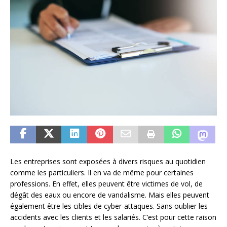
Les entreprises sont exposées à divers risques au quotidien
comme les particuliers. Il en va de même pour certaines
professions. En effet, elles peuvent être victimes de vol, de
dégât des eaux ou encore de vandalisme. Mais elles peuvent
également être les cibles de cyber-attaques. Sans oublier les
accidents avec les clients et les salariés. C’est pour cette raison