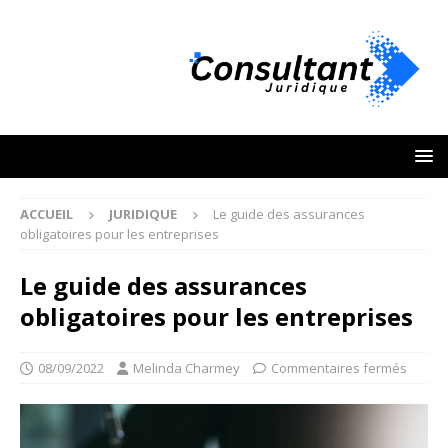
ACCUEIL
JURIDIQUE
Le guide des assurances
obligatoires pour les entreprises
Le guide des assurances
obligatoires pour les entreprises
08/09/2022
Melinda Charmey
Commentaires fermés