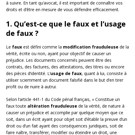
à suivre. En tant qu’avocat, il est important de connaître vos
droits et d’être en mesure de vous défendre efficacement.
1. Qu’est-ce que le faux et l’usage
de faux ?
Le
faux
est défini comme la
modification frauduleuse
de la
vérité, écrite ou non, ayant pour objectif de causer un
préjudice. Les documents concernés peuvent être des
contrats, des factures, des attestations, des titres ou encore
des pièces d’identité. L’
usage de faux
, quant à lui, consiste à
utiliser sciemment un document falsifié dans le but d’en tirer
profit ou de nuire à autrui.
Selon l’article 441-1 du Code pénal français, « Constitue un
faux toute
altération frauduleuse
de la vérité, de nature à
causer un préjudice et accomplie par quelque moyen que ce
soit, dans un écrit ayant pour objet soit d’établir la preuve d’un
droit ou d’un fait ayant des conséquences juridiques, soit de
faire naître, transférer, modifier ou éteindre un droit, une