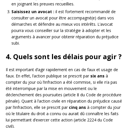
en joignant les preuves recueillies.
Saisissez un avocat :
il est fortement recommandé de
consulter un avocat pour être accompagné(e) dans vos
démarches et défendre au mieux vos intérêts. L’avocat
pourra vous conseiller sur la stratégie à adopter et les
arguments à avancer pour obtenir réparation du préjudice
subi.
4. Quels sont les délais pour agir ?
Il est important d’agir rapidement en cas de faux et usage de
faux. En effet, l’action publique se prescrit par
six ans
à
compter du jour où l’infraction a été commise, si elle n’a pas
été interrompue par la mise en mouvement ou le
déclenchement des poursuites (article 8 du Code de procédure
pénale). Quant à l’action civile en réparation du préjudice causé
par l’infraction, elle se prescrit par
cinq ans
à compter du jour
où le titulaire du droit a connu ou aurait dû connaître les faits
lui permettant d’exercer cette action (article 2224 du Code
civil).