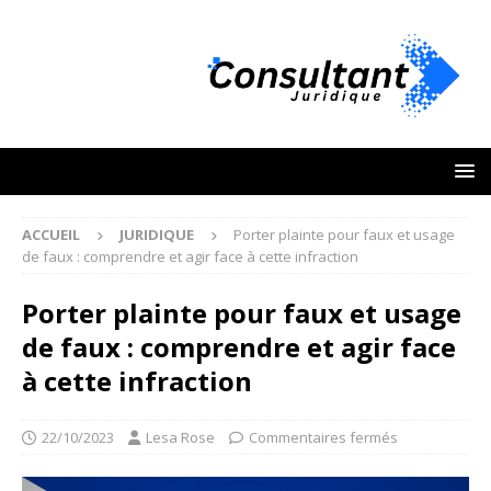
ACCUEIL
JURIDIQUE
Porter plainte pour faux et usage
de faux : comprendre et agir face à cette infraction
Porter plainte pour faux et usage
de faux : comprendre et agir face
à cette infraction
22/10/2023
Lesa Rose
Commentaires fermés