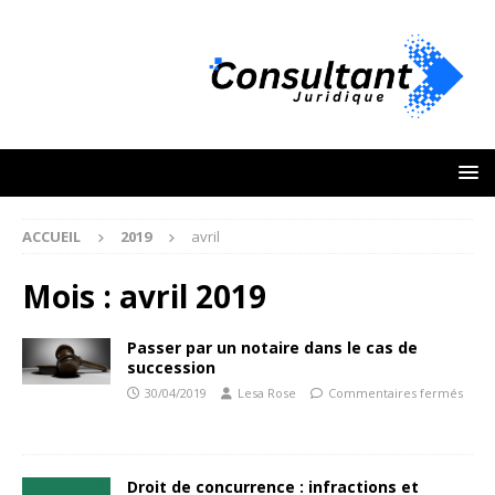
ACCUEIL
2019
avril
Mois :
avril 2019
Passer par un notaire dans le cas de
succession
30/04/2019
Lesa Rose
Commentaires fermés
Droit de concurrence : infractions et