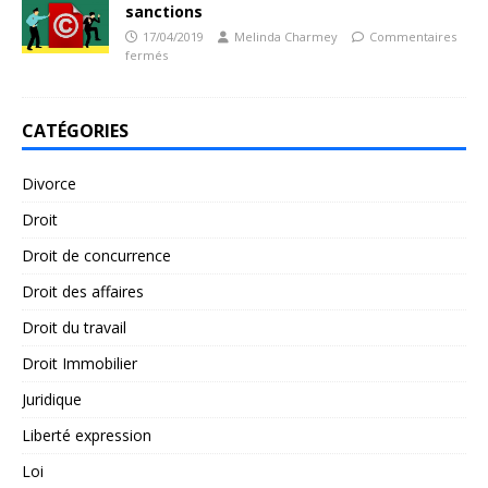
sanctions
17/04/2019
Melinda Charmey
Commentaires
fermés
CATÉGORIES
Divorce
Droit
Droit de concurrence
Droit des affaires
Droit du travail
Droit Immobilier
Juridique
Liberté expression
Loi