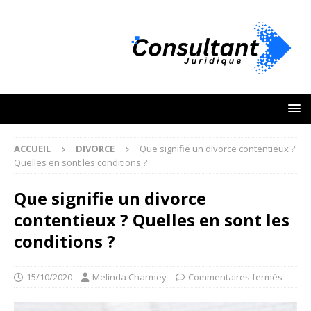
ACCUEIL
DIVORCE
Que signifie un divorce contentieux ?
Quelles en sont les conditions ?
Que signifie un divorce
contentieux ? Quelles en sont les
conditions ?
15/10/2020
Melinda Charmey
Commentaires fermés