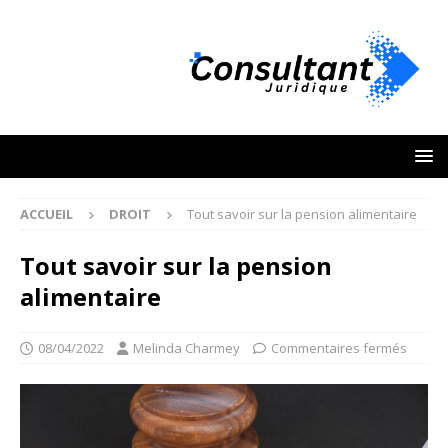
ACCUEIL
DROIT
Tout savoir sur la pension alimentaire
Tout savoir sur la pension
alimentaire
08/04/2022
Melinda Charmey
Commentaires fermés